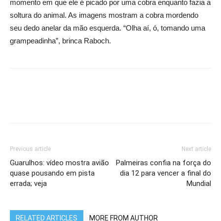
momento em que ele é picado por uma cobra enquanto fazia a
soltura do animal. As imagens mostram a cobra mordendo
seu dedo anelar da mão esquerda. “Olha aí, ó, tomando uma
grampeadinha”, brinca Raboch.
Previous article
Next article
Guarulhos: vídeo mostra avião
Palmeiras confia na força do
quase pousando em pista
dia 12 para vencer a final do
errada; veja
Mundial
RELATED ARTICLES
MORE FROM AUTHOR