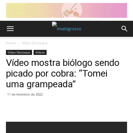
Home
Vídeo Destaque
Vídeo Destaque
Vídeos
Vídeo mostra biólogo sendo
picado por cobra: “Tomei
uma grampeada”
11 de fevereiro de 2022