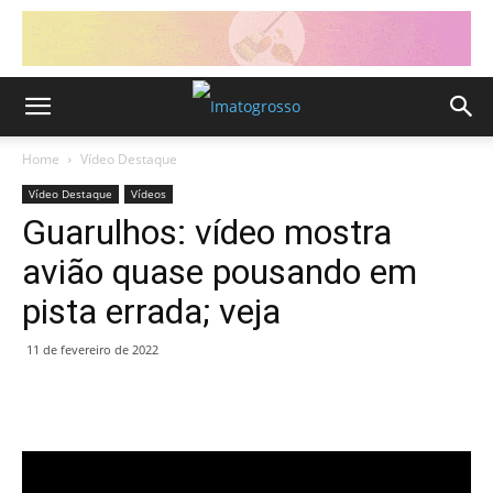
Home
Vídeo Destaque
Vídeo Destaque
Vídeos
Guarulhos: vídeo mostra
avião quase pousando em
pista errada; veja
11 de fevereiro de 2022