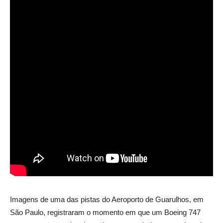
Imagens de uma das pistas do Aeroporto de Guarulhos, em
São Paulo, registraram o momento em que um Boeing 747