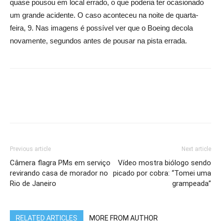
quase pousou em local errado, o que poderia ter ocasionado
um grande acidente. O caso aconteceu na noite de quarta-
feira, 9. Nas imagens é possível ver que o Boeing decola
novamente, segundos antes de pousar na pista errada.
Previous article
Next article
Câmera flagra PMs em serviço
Vídeo mostra biólogo sendo
revirando casa de morador no
picado por cobra: “Tomei uma
Rio de Janeiro
grampeada”
RELATED ARTICLES
MORE FROM AUTHOR