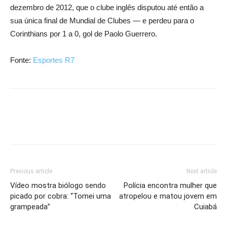
dezembro de 2012, que o clube inglês disputou até então a
sua única final de Mundial de Clubes — e perdeu para o
Corinthians por 1 a 0, gol de Paolo Guerrero.
Fonte:
Esportes R7
Previous article
Next article
Vídeo mostra biólogo sendo
Polícia encontra mulher que
picado por cobra: “Tomei uma
atropelou e matou jovem em
grampeada”
Cuiabá