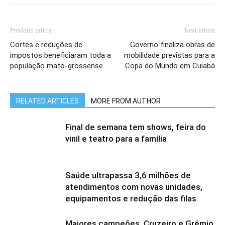
Previous article
Next article
Cortes e reduções de
Governo finaliza obras de
impostos beneficiaram toda a
mobilidade previstas para a
população mato-grossense
Copa do Mundo em Cuiabá
RELATED ARTICLES
MORE FROM AUTHOR
Final de semana tem shows, feira do
vinil e teatro para a família
Saúde ultrapassa 3,6 milhões de
atendimentos com novas unidades,
equipamentos e redução das filas
Maiores campeões, Cruzeiro e Grêmio