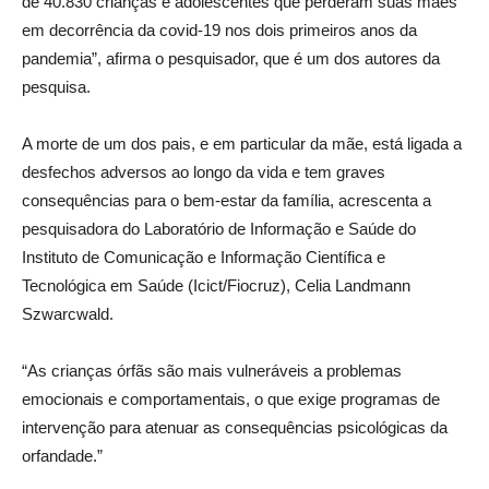
de 40.830 crianças e adolescentes que perderam suas mães
em decorrência da covid-19 nos dois primeiros anos da
pandemia”, afirma o pesquisador, que é um dos autores da
pesquisa.
A morte de um dos pais, e em particular da mãe, está ligada a
desfechos adversos ao longo da vida e tem graves
consequências para o bem-estar da família, acrescenta a
pesquisadora do Laboratório de Informação e Saúde do
Instituto de Comunicação e Informação Científica e
Tecnológica em Saúde (Icict/Fiocruz), Celia Landmann
Szwarcwald.
“As crianças órfãs são mais vulneráveis a problemas
emocionais e comportamentais, o que exige programas de
intervenção para atenuar as consequências psicológicas da
orfandade.”