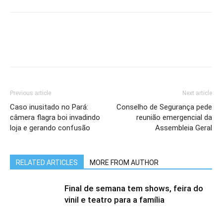
Previous article
Next article
Caso inusitado no Pará:
Conselho de Segurança pede
câmera flagra boi invadindo
reunião emergencial da
loja e gerando confusão
Assembleia Geral
RELATED ARTICLES
MORE FROM AUTHOR
Final de semana tem shows, feira do
vinil e teatro para a família