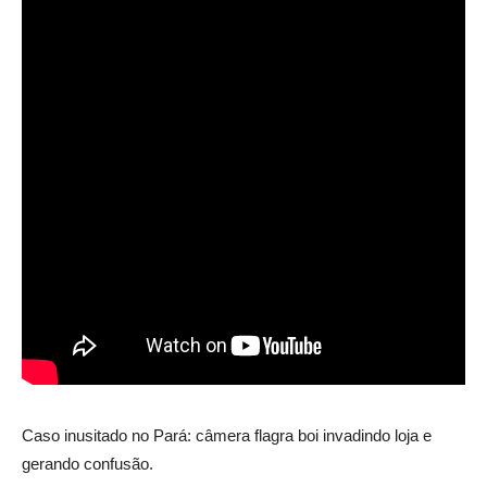
Caso inusitado no Pará: câmera flagra boi invadindo loja e
gerando confusão.