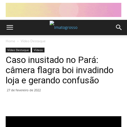
Home
Vídeo Destaque
Vídeo Destaque
Vídeos
Caso inusitado no Pará:
câmera flagra boi invadindo
loja e gerando confusão
27 de fevereiro de 2022