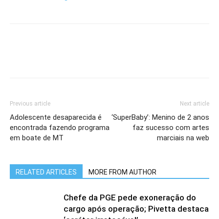
Previous article
Next article
Adolescente desaparecida é
‘SuperBaby’: Menino de 2 anos
encontrada fazendo programa
faz sucesso com artes
em boate de MT
marciais na web
RELATED ARTICLES
MORE FROM AUTHOR
Chefe da PGE pede exoneração do
cargo após operação; Pivetta destaca