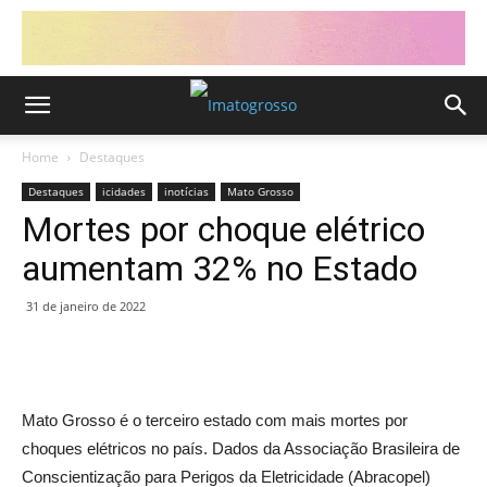
Home
Destaques
Destaques
icidades
inotícias
Mato Grosso
Mortes por choque elétrico
aumentam 32% no Estado
31 de janeiro de 2022
Mato Grosso é o terceiro estado com mais mortes por
choques elétricos no país. Dados da Associação Brasileira de
Conscientização para Perigos da Eletricidade (Abracopel)