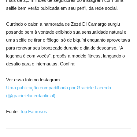
mais de 2,5 milhões de seguidores do Instagram com uma
selfie bem verão publicada em seu perfil, da rede social.
Curtindo o calor, a namorada de Zezé Di Camargo surgiu
posando bem à vontade exibindo sua sensualidade natural e
uma selfie de tirar o fôlego, só de biquíni enquanto aproveitava
para renovar seu bronzeado durante o dia de descanso. “A
legenda é com vocês”, propôs a modelo fitness, lançando o
desafio para o internautas. Confira:
Ver essa foto no Instagram
Uma publicação compartilhada por Graciele Lacerda
(@gracielelacerdaoficial)
Fonte:
Top Famosos