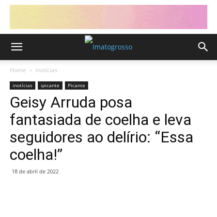
Home
inotícias
inotícias
ipicante
Picante
Geisy Arruda posa
fantasiada de coelha e leva
seguidores ao delírio: “Essa
coelha!”
18 de abril de 2022