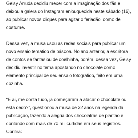
Geisy Arruda decidiu mexer com a imaginação dos fãs e
deixou a galera do Instagram enlouquecida neste sábado (16),
ao publicar novos cliques para agitar o feriadão, como de
costume.
Dessa vez, a musa usou as redes sociais para publicar um
novo ensaio temático de páscoa. No ano anterior, a escritora
de contos se fantasiou de coelhinha, porém, dessa vez, Geisy
decidiu investir no tema apostando no chocolate como
elemento principal de seu ensaio fotográfico, feito em uma
cozinha.
“E aí, me conta tudo, já começaram a atacar o chocolate ou
está cedo?”, questionou a musa de 32 anos na legenda da
publicação, fazendo a alegria dos chocólatras de plantão e
contando com mais de 70 mil curtidas em seus registros.
Confira: