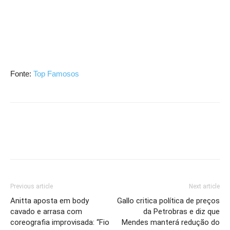
Fonte:
Top Famosos
Previous article
Next article
Anitta aposta em body
Gallo critica política de preços
cavado e arrasa com
da Petrobras e diz que
coreografia improvisada: “Fio
Mendes manterá redução do