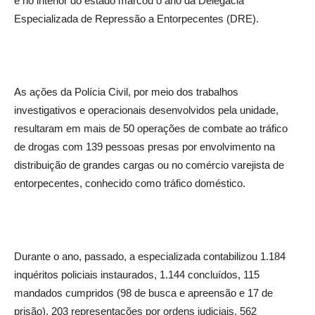
e no interior do estado marcou o ano da Delegacia
Especializada de Repressão a Entorpecentes (DRE).
As ações da Polícia Civil, por meio dos trabalhos
investigativos e operacionais desenvolvidos pela unidade,
resultaram em mais de 50 operações de combate ao tráfico
de drogas com 139 pessoas presas por envolvimento na
distribuição de grandes cargas ou no comércio varejista de
entorpecentes, conhecido como tráfico doméstico.
Durante o ano, passado, a especializada contabilizou 1.184
inquéritos policiais instaurados, 1.144 concluídos, 115
mandados cumpridos (98 de busca e apreensão e 17 de
prisão), 203 representações por ordens judiciais, 562