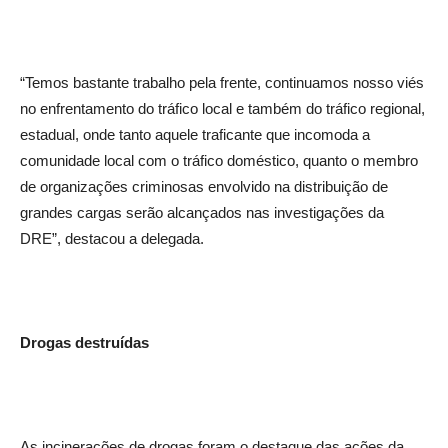
“Temos bastante trabalho pela frente, continuamos nosso viés
no enfrentamento do tráfico local e também do tráfico regional,
estadual, onde tanto aquele traficante que incomoda a
comunidade local com o tráfico doméstico, quanto o membro
de organizações criminosas envolvido na distribuição de
grandes cargas serão alcançados nas investigações da
DRE”, destacou a delegada.
Drogas destruídas
As incinerações de drogas foram o destaque das ações da