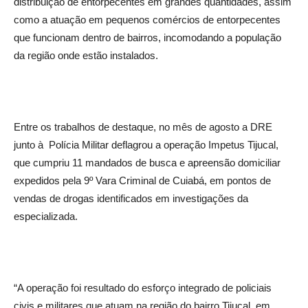
distribuição de entorpecentes em grandes quantidades, assim
como a atuação em pequenos comércios de entorpecentes
que funcionam dentro de bairros, incomodando a população
da região onde estão instalados.
Entre os trabalhos de destaque, no mês de agosto a DRE
junto à Polícia Militar deflagrou a operação Impetus Tijucal,
que cumpriu 11 mandados de busca e apreensão domiciliar
expedidos pela 9º Vara Criminal de Cuiabá, em pontos de
vendas de drogas identificados em investigações da
especializada.
“A operação foi resultado do esforço integrado de policiais
civis e militares que atuam na região do bairro Tijucal, em