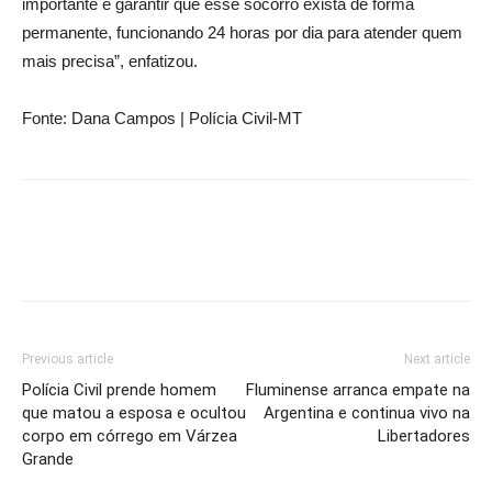
importante é garantir que esse socorro exista de forma
permanente, funcionando 24 horas por dia para atender quem
mais precisa”, enfatizou.
Fonte: Dana Campos | Polícia Civil-MT
Previous article
Next article
Polícia Civil prende homem
Fluminense arranca empate na
que matou a esposa e ocultou
Argentina e continua vivo na
corpo em córrego em Várzea
Libertadores
Grande