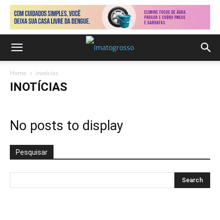
Home
inotícias
INOTÍCIAS
No posts to display
Pesquisar