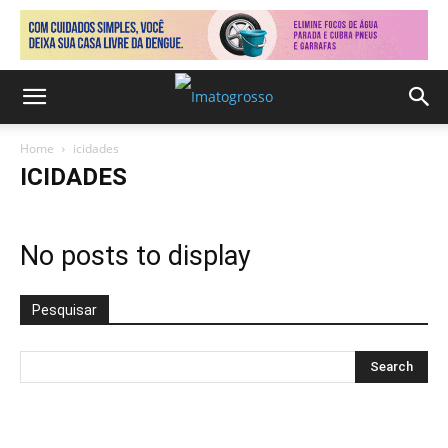
Home
icidades
ICIDADES
No posts to display
Pesquisar