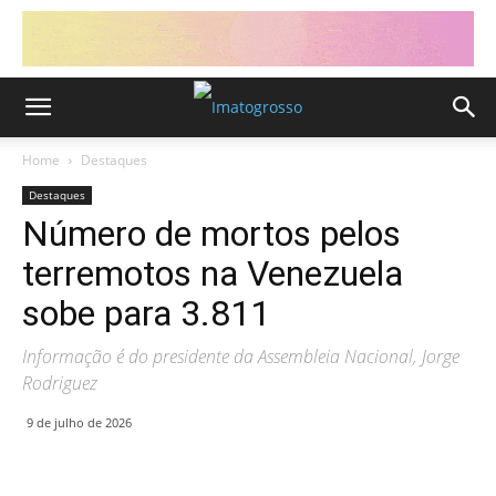
Home
Destaques
Destaques
Número de mortos pelos
terremotos na Venezuela
sobe para 3.811
Informação é do presidente da Assembleia Nacional, Jorge
Rodriguez
9 de julho de 2026