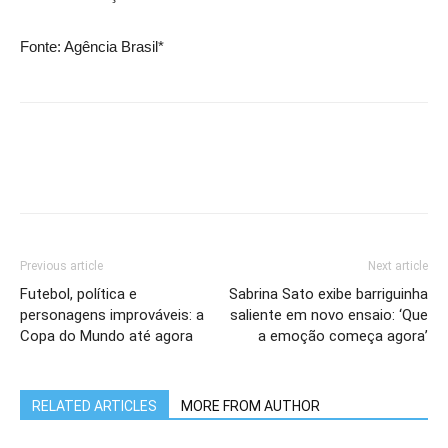
Fonte: Agência Brasil*
Previous article
Next article
Futebol, política e
Sabrina Sato exibe barriguinha
personagens improváveis: a
saliente em novo ensaio: ‘Que
Copa do Mundo até agora
a emoção começa agora’
RELATED ARTICLES
MORE FROM AUTHOR