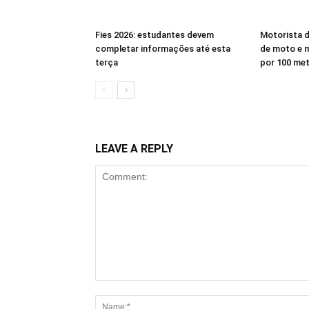
Fies 2026: estudantes devem
Motorista d
completar informações até esta
de moto e 
terça
por 100 me
LEAVE A REPLY