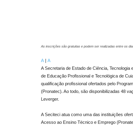
As inscrições são gratuitas e podem ser realizadas entre os dia
A
|
A
A Secretaria de Estado de Ciência, Tecnologia 
de Educação Profissional e Tecnológica de Cuiab
qualificação profissional ofertados pelo Prog
(Pronatec). Ao todo, são disponibilizadas 48 v
Leverger.
A Seciteci atua como uma das instituições ofe
Acesso ao Ensino Técnico e Emprego (Pronatec