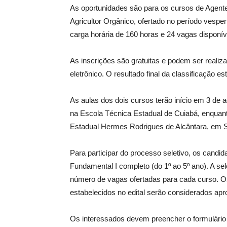
As oportunidades são para os cursos de Agente
Agricultor Orgânico, ofertado no período vesp
carga horária de 160 horas e 24 vagas disponív
As inscrições são gratuitas e podem ser realiza
eletrônico. O resultado final da classificação es
As aulas dos dois cursos terão início em 3 de 
na Escola Técnica Estadual de Cuiabá, enquant
Estadual Hermes Rodrigues de Alcântara, em S
Para participar do processo seletivo, os candi
Fundamental I completo (do 1º ao 5º ano). A se
número de vagas ofertadas para cada curso. Os
estabelecidos no edital serão considerados ap
Os interessados devem preencher o formulário 