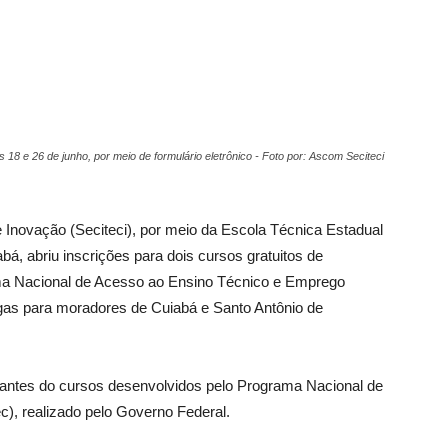
s 18 e 26 de junho, por meio de formulário eletrônico - Foto por: Ascom Seciteci
e Inovação (Seciteci), por meio da Escola Técnica Estadual
á, abriu inscrições para dois cursos gratuitos de
rama Nacional de Acesso ao Ensino Técnico e Emprego
agas para moradores de Cuiabá e Santo Antônio de
rtantes do cursos desenvolvidos pelo Programa Nacional de
), realizado pelo Governo Federal.