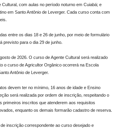
 Cultural, com aulas no período noturno em Cuiabá; e
ertino em Santo Antônio de Leverger. Cada curso conta com
eis.
das entre os dias 18 e 26 de junho, por meio de formulário
tá previsto para o dia 29 de junho.
agosto de 2026. O curso de Agente Cultural será realizado
o o curso de Agricultor Orgânico ocorrerá na Escola
anto Antônio de Leverger.
datos devem ter no mínimo, 16 anos de idade e Ensino
leção será realizada por ordem de inscrição, respeitando o
 primeiros inscritos que atenderem aos requisitos
rovados, enquanto os demais formarão cadastro de reserva.
de inscrição correspondente ao curso desejado e