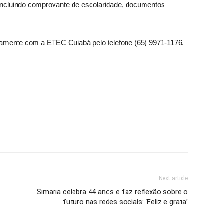
 incluindo comprovante de escolaridade, documentos
tamente com a ETEC Cuiabá pelo telefone (65) 9971-1176.
Next article
Simaria celebra 44 anos e faz reflexão sobre o
futuro nas redes sociais: ‘Feliz e grata’