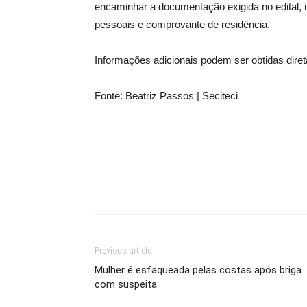
encaminhar a documentação exigida no edital,
pessoais e comprovante de residência.
Informações adicionais podem ser obtidas dire
Fonte: Beatriz Passos | Seciteci
Previous article
Mulher é esfaqueada pelas costas após briga
com suspeita