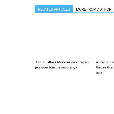
RELATED ARTICLES
MORE FROM AUTHOR
TRE-RJ altera 66 locais de votação
Atirador in
por questões de segurança
Várzea Gra
aula