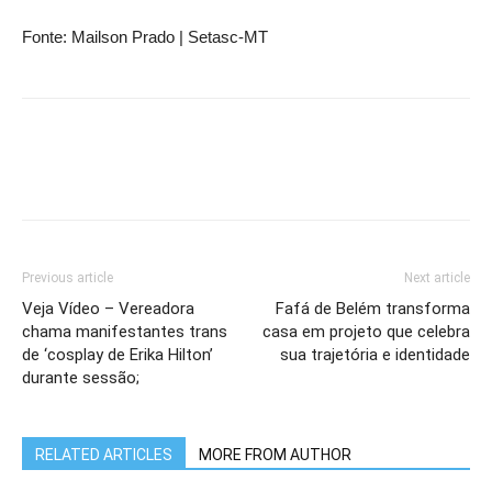
Fonte: Mailson Prado | Setasc-MT
Previous article
Next article
Veja Vídeo – Vereadora
Fafá de Belém transforma
chama manifestantes trans
casa em projeto que celebra
de ‘cosplay de Erika Hilton’
sua trajetória e identidade
durante sessão;
RELATED ARTICLES
MORE FROM AUTHOR