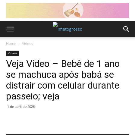
Home
Vídeos
Vídeos
Veja Vídeo – Bebê de 1 ano
se machuca após babá se
distrair com celular durante
passeio; veja
1 de abril de 2026