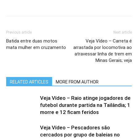
Previous article
Next article
Batida entre duas motos
Veja Vídeo – Carreta é
mata mulher em cruzamento
arrastada por locomotiva ao
atravessar linha de trem em
Minas Gerais; veja
RELATED ARTICLES
MORE FROM AUTHOR
Veja Vídeo – Raio atinge jogadores de
futebol durante partida na Tailândia; 1
morre e 12 ficam feridos
Veja Vídeo – Pescadores são
cercados por grupo de baleias no