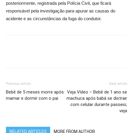
posteriormente, registrada pela Polícia Civil, que ficará
responsável pela investigação para apurar as causas do
acidente e as circunstâncias da fuga do condutor.
Previous article
Next article
Bebê de 5 meses morre após
Veja Vídeo – Bebê de 1 ano se
mamar e dormir com o pai
machuca após babá se distrair
com celular durante passeio;
veja
RELATED ARTICLES
MORE FROM AUTHOR