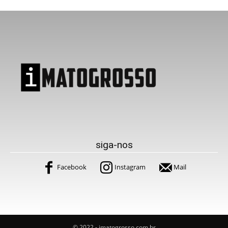
siga-nos
Facebook
Instagram
Mail
© 2022 - imatogrosso.com.br