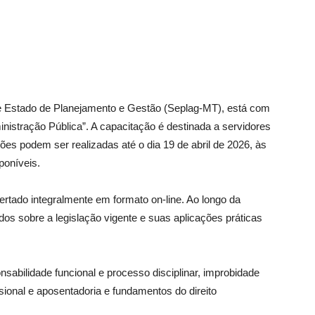
de Estado de Planejamento e Gestão (Seplag-MT), está com
inistração Pública”. A capacitação é destinada a servidores
es podem ser realizadas até o dia 19 de abril de 2026, às
poníveis.
ertado integralmente em formato on-line. Ao longo da
os sobre a legislação vigente e suas aplicações práticas
abilidade funcional e processo disciplinar, improbidade
ssional e aposentadoria e fundamentos do direito