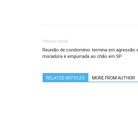
Previous article
Reunião de condomínio termina em agressão 
moradora é empurrada ao chão em SP
RELATED ARTICLES
MORE FROM AUTHOR