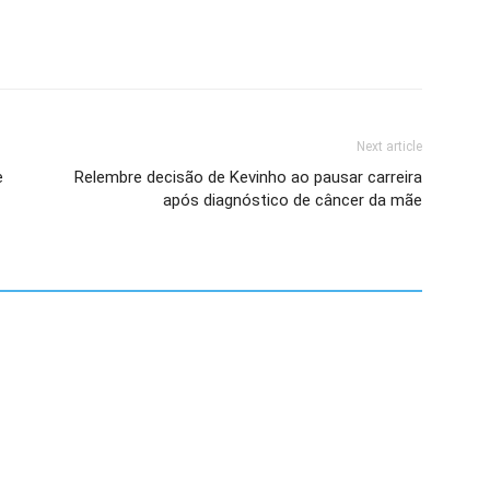
Next article
e
Relembre decisão de Kevinho ao pausar carreira
após diagnóstico de câncer da mãe