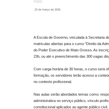
maio
25 de março de 2026
A Escola de Governo, vinculada à Secretaria 
matriculas abertas para o curso “Direito da Adm
do Poder Executivo de Mato Grosso. As inscriçõ
23h, ou até o preenchimento das 300 vagas dis
Com carga horária de 30 horas, o curso será of
formação, os servidores terão acesso a conteúd
no contexto profissional.
Nas aulas serão abordados temas como: respons
administrativa no serviço público, vínculo profi
constitucional aplicados ao agente público civil.