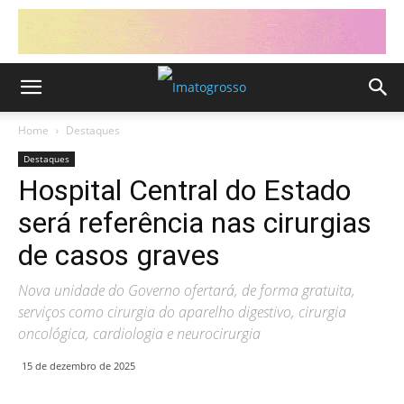
Home
Destaques
Destaques
Hospital Central do Estado
será referência nas cirurgias
de casos graves
Nova unidade do Governo ofertará, de forma gratuita,
serviços como cirurgia do aparelho digestivo, cirurgia
oncológica, cardiologia e neurocirurgia
15 de dezembro de 2025