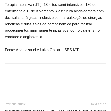
Terapia Intensiva (UTI), 18 leitos semi-intensivos, 180 de
enfermaria e 11 de isolamento. A estrutura ainda contará com
dez salas cirúrgicas, inclusive com a realização de cirurgias
robóticas e duas salas de hemodinâmica para realizar
procedimentos minimamente invasivos, como cateterismo
cardíaco e angioplastia.
Fonte: Ana Lazarini e Luiza Goulart | SES-MT
Previous article
Next article