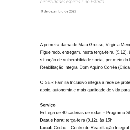
necessidades especiais no Estado
9 de dezembro de 2025
A primeira-dama de Mato Grosso, Virginia Mend
Figueiredo, entregam, nesta terça-feira, (9.12)
situação de vulnerabilidade social, por meio d
Reabilitação Integral Dom Aquino Corrêa (Crid
O SER Família Inclusivo integra a rede de prot
apoio, autonomia e mais qualidade de vida par
Serviço
Entrega de 40 cadeiras de rodas – Programa S
Data e hora:
terça-feira (9.12), às 15h
Local:
Cridac – Centro de Reabilitação Integra