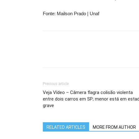
Fonte: Mailson Prado | Unaf
Previous article
Veja Vídeo – Câmera flagra colisão violenta
entre dois carros em SP; menor está em esta
grave
RELATED ARTICLES
MORE FROM AUTHOR