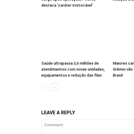
destaca ‘caráter irretocável’
Saúde ultrapassa 3,6 milhões de
Maiores ca
atendimentos com novas unidades,
Grêmio vão 
equipamentos e redução das filas
Brasil
LEAVE A REPLY