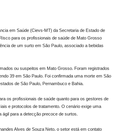
lância em Saúde (Cievs-MT) da Secretaria de Estado de
sco para os profissionais de saúde de Mato Grosso
rrência de um surto em São Paulo, associado a bebidas
irmados ou suspeitos em Mato Grosso. Foram registrados
 sendo 39 em São Paulo. Foi confirmada uma morte em São
 estados de São Paulo, Pernambuco e Bahia.
ara os profissionais de saúde quanto para os gestores de
ais e protocolos de tratamento. O cenário exige uma
 ágil para a detecção precoce de surtos.
nandes Alves de Souza Neto, o setor está em contato