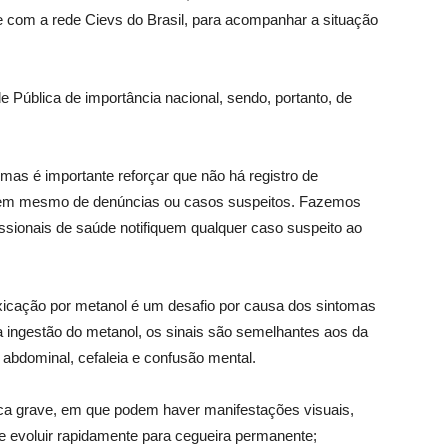
 com a rede Cievs do Brasil, para acompanhar a situação
 Pública de importância nacional, sendo, portanto, de
as é importante reforçar que não há registro de
, nem mesmo de denúncias ou casos suspeitos. Fazemos
issionais de saúde notifiquem qualquer caso suspeito ao
oxicação por metanol é um desafio por causa dos sintomas
 a ingestão do metanol, os sinais são semelhantes aos da
bdominal, cefaleia e confusão mental.
ica grave, em que podem haver manifestações visuais,
, e evoluir rapidamente para cegueira permanente;