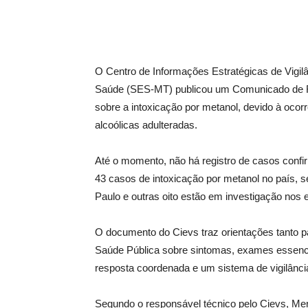
O Centro de Informações Estratégicas de Vigi
Saúde (SES-MT) publicou um Comunicado de Ri
sobre a intoxicação por metanol, devido à oco
alcoólicas adulteradas.
Até o momento, não há registro de casos conf
43 casos de intoxicação por metanol no país,
Paulo e outras oito estão em investigação nos
O documento do Cievs traz orientações tanto p
Saúde Pública sobre sintomas, exames essenci
resposta coordenada e um sistema de vigilância
Segundo o responsável técnico pelo Cievs, Me