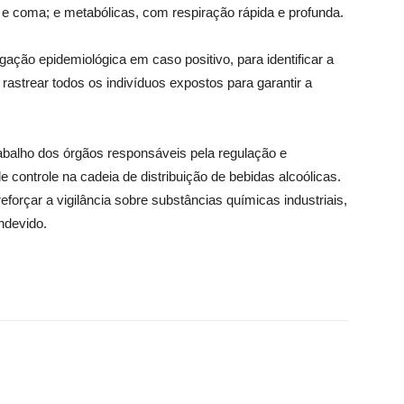
 e coma; e metabólicas, com respiração rápida e profunda.
ação epidemiológica em caso positivo, para identificar a
rastrear todos os indivíduos expostos para garantir a
abalho dos órgãos responsáveis pela regulação e
e controle na cadeia de distribuição de bebidas alcoólicas.
reforçar a vigilância sobre substâncias químicas industriais,
ndevido.