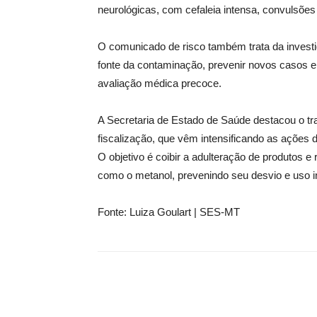
neurológicas, com cefaleia intensa, convulsões
O comunicado de risco também trata da investig
fonte da contaminação, prevenir novos casos e 
avaliação médica precoce.
A Secretaria de Estado de Saúde destacou o tr
fiscalização, que vêm intensificando as ações d
O objetivo é coibir a adulteração de produtos e 
como o metanol, prevenindo seu desvio e uso i
Fonte: Luiza Goulart | SES-MT