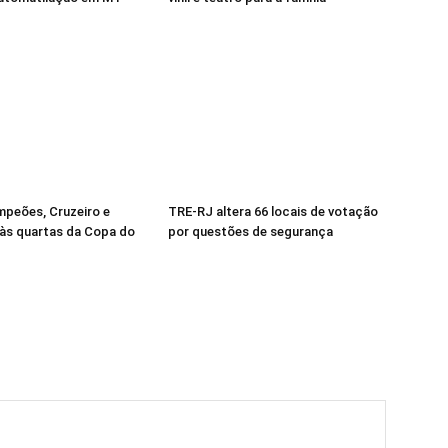
mpeões, Cruzeiro e
TRE-RJ altera 66 locais de votação
às quartas da Copa do
por questões de segurança