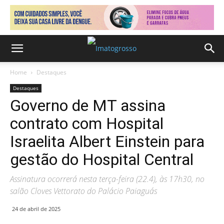
Home
Destaques
Destaques
Governo de MT assina
contrato com Hospital
Israelita Albert Einstein para
gestão do Hospital Central
Assinatura ocorrerá nesta terça-feira (22.4), às 17h30, no
salão Cloves Vettorato do Palácio Paiaguás
24 de abril de 2025