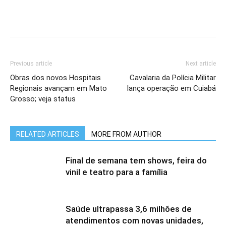
Previous article
Next article
Obras dos novos Hospitais
Cavalaria da Polícia Militar
Regionais avançam em Mato
lança operação em Cuiabá
Grosso; veja status
RELATED ARTICLES
MORE FROM AUTHOR
Final de semana tem shows, feira do
vinil e teatro para a família
Saúde ultrapassa 3,6 milhões de
atendimentos com novas unidades,