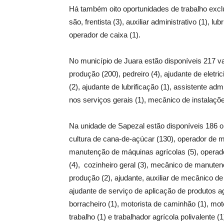
Há também oito oportunidades de trabalho exc
são, frentista (3), auxiliar administrativo (1), l
operador de caixa (1).
No município de Juara estão disponíveis 217 vag
produção (200), pedreiro (4), ajudante de eletri
(2), ajudante de lubrificação (1), assistente ad
nos serviços gerais (1), mecânico de instalações 
Na unidade de Sapezal estão disponíveis 186 o
cultura de cana-de-açúcar (130), operador de má
manutenção de máquinas agrícolas (5), operador 
(4), cozinheiro geral (3), mecânico de manuten
produção (2), ajudante, auxiliar de mecânico de
ajudante de serviço de aplicação de produtos agr
borracheiro (1), motorista de caminhão (1), mot
trabalho (1) e trabalhador agrícola polivalente (1