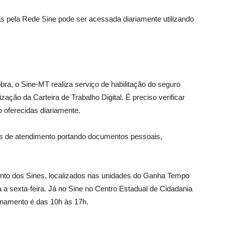
as pela Rede Sine pode ser acessada diariamente utilizando
ra, o Sine-MT realiza serviço de habilitação do seguro
ação da Carteira de Trabalho Digital. É preciso verificar
o oferecidas diariamente.
 de atendimento portando documentos pessoais,
ento dos Sines, localizados nas unidades do Ganha Tempo
a a sexta-feira. Já no Sine no Centro Estadual de Cidadania
onamento é das 10h às 17h.