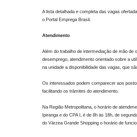
A lista detalhada e completa das vagas ofertad
o Portal Emprega Brasil.
Atendimento
Além do trabalho de intermediação de mão de ob
desemprego, atendimento orientado sobre a utiliz
na unidade a disponibilidade das vagas, que sã
Os interessados podem comparecer aos postos
facilitando os trâmites do atendimento.
Na Região Metropolitana, o horário de atendim
Ipiranga e do CPA I, é de 8h às 18h, de segund
do Várzea Grande Shopping o horário de funci