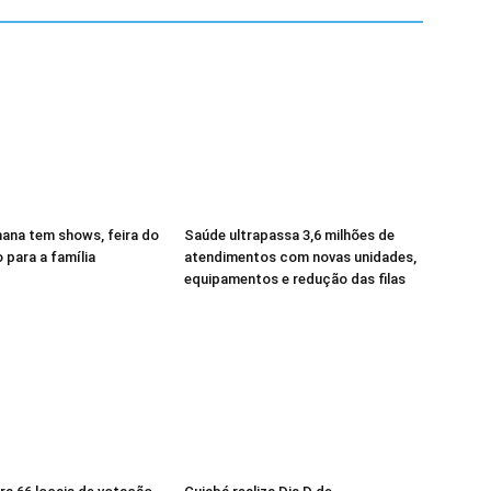
mana tem shows, feira do
Saúde ultrapassa 3,6 milhões de
o para a família
atendimentos com novas unidades,
equipamentos e redução das filas