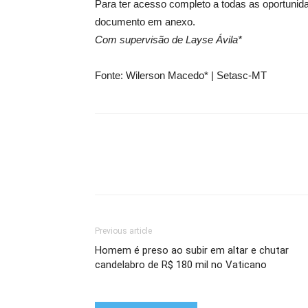
Para ter acesso completo a todas as oportunid
documento em anexo.
Com supervisão de Layse Ávila*
Fonte: Wilerson Macedo* | Setasc-MT
Previous article
Homem é preso ao subir em altar e chutar
candelabro de R$ 180 mil no Vaticano