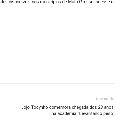
ades disponíveis nos municípios de Mato Grosso, acesse o
Next article
Jojo Todynho comemora chegada dos 28 anos
na academia: ‘Levantando peso’