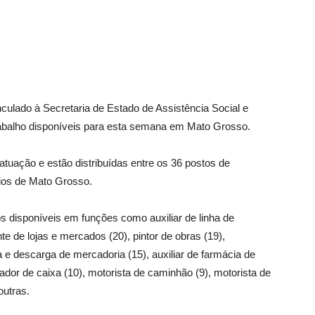
ulado à Secretaria de Estado de Assistência Social e
rabalho disponíveis para esta semana em Mato Grosso.
tuação e estão distribuídas entre os 36 postos de
pios de Mato Grosso.
disponíveis em funções como auxiliar de linha de
te de lojas e mercados (20), pintor de obras (19),
a e descarga de mercadoria (15), auxiliar de farmácia de
rador de caixa (10), motorista de caminhão (9), motorista de
outras.