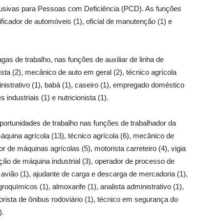
lusivas para Pessoas com Deficiência (PCD). As funções
ubrificador de automóveis (1), oficial de manutenção (1) e
as de trabalho, nas funções de auxiliar de linha de
cista (2), mecânico de auto em geral (2), técnico agrícola
ministrativo (1), babá (1), caseiro (1), empregado doméstico
industriais (1) e nutricionista (1).
portunidades de trabalho nas funções de trabalhador da
quina agrícola (13), técnico agrícola (6), mecânico de
de máquinas agrícolas (5), motorista carreteiro (4), vigia
ção de máquina industrial (3), operador de processo de
 avião (1), ajudante de carga e descarga de mercadoria (1),
oquímicos (1), almoxarife (1), analista administrativo (1),
orista de ônibus rodoviário (1), técnico em segurança do
).