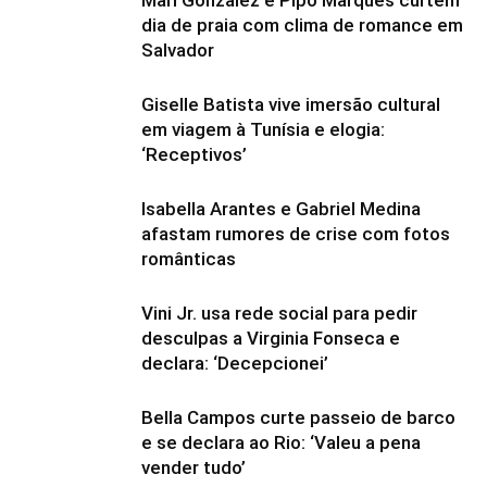
Mari Gonzalez e Pipo Marques curtem
dia de praia com clima de romance em
Salvador
Giselle Batista vive imersão cultural
em viagem à Tunísia e elogia:
‘Receptivos’
Isabella Arantes e Gabriel Medina
afastam rumores de crise com fotos
românticas
Vini Jr. usa rede social para pedir
desculpas a Virginia Fonseca e
declara: ‘Decepcionei’
Bella Campos curte passeio de barco
e se declara ao Rio: ‘Valeu a pena
vender tudo’