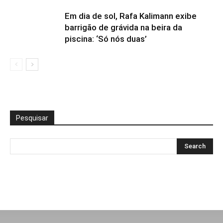
Em dia de sol, Rafa Kalimann exibe
barrigão de grávida na beira da
piscina: ‘Só nós duas’
Pesquisar