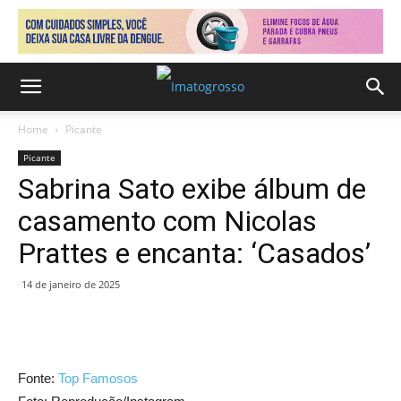
Home
Picante
Picante
Sabrina Sato exibe álbum de
casamento com Nicolas
Prattes e encanta: ‘Casados’
14 de janeiro de 2025
Fonte:
Top Famosos