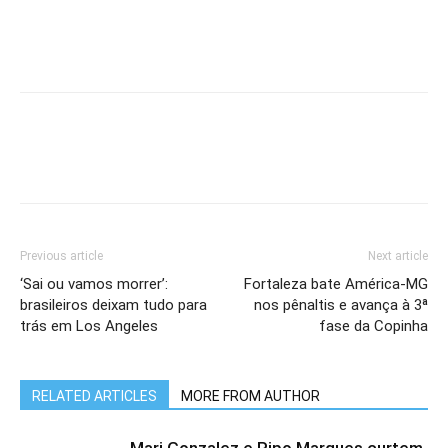
Previous article
Next article
‘Sai ou vamos morrer’:
Fortaleza bate América-MG
brasileiros deixam tudo para
nos pênaltis e avança à 3ª
trás em Los Angeles
fase da Copinha
RELATED ARTICLES
MORE FROM AUTHOR