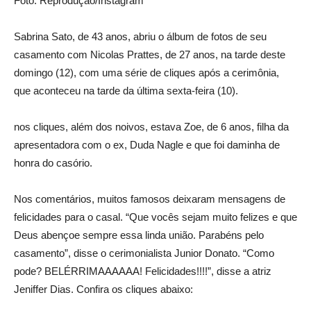
Foto: Reprodução/Instagram
Sabrina Sato, de 43 anos, abriu o álbum de fotos de seu
casamento com Nicolas Prattes, de 27 anos, na tarde deste
domingo (12), com uma série de cliques após a cerimônia,
que aconteceu na tarde da última sexta-feira (10).
nos cliques, além dos noivos, estava Zoe, de 6 anos, filha da
apresentadora com o ex, Duda Nagle e que foi daminha de
honra do casório.
Nos comentários, muitos famosos deixaram mensagens de
felicidades para o casal. “Que vocês sejam muito felizes e que
Deus abençoe sempre essa linda união. Parabéns pelo
casamento”, disse o cerimonialista Junior Donato. “Como
pode? BELÉRRIMAAAAAA! Felicidades!!!!”, disse a atriz
Jeniffer Dias. Confira os cliques abaixo: