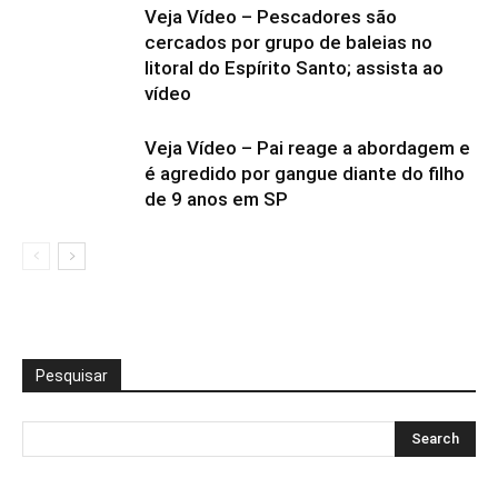
Veja Vídeo – Pescadores são
cercados por grupo de baleias no
litoral do Espírito Santo; assista ao
vídeo
Veja Vídeo – Pai reage a abordagem e
é agredido por gangue diante do filho
de 9 anos em SP
Pesquisar