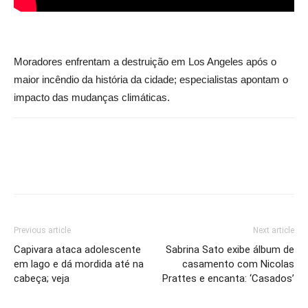
Moradores enfrentam a destruição em Los Angeles após o
maior incêndio da história da cidade; especialistas apontam o
impacto das mudanças climáticas.
Previous article
Next article
Capivara ataca adolescente
Sabrina Sato exibe álbum de
em lago e dá mordida até na
casamento com Nicolas
cabeça; veja
Prattes e encanta: ‘Casados’