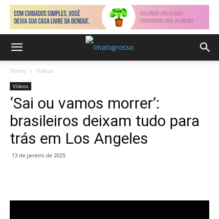
Home
Vídeos
Vídeos
‘Sai ou vamos morrer’:
brasileiros deixam tudo para
trás em Los Angeles
13 de janeiro de 2025