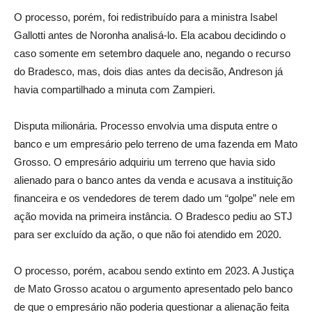
O processo, porém, foi redistribuído para a ministra Isabel
Gallotti antes de Noronha analisá-lo. Ela acabou decidindo o
caso somente em setembro daquele ano, negando o recurso
do Bradesco, mas, dois dias antes da decisão, Andreson já
havia compartilhado a minuta com Zampieri.
Disputa milionária. Processo envolvia uma disputa entre o
banco e um empresário pelo terreno de uma fazenda em Mato
Grosso. O empresário adquiriu um terreno que havia sido
alienado para o banco antes da venda e acusava a instituição
financeira e os vendedores de terem dado um “golpe” nele em
ação movida na primeira instância. O Bradesco pediu ao STJ
para ser excluído da ação, o que não foi atendido em 2020.
O processo, porém, acabou sendo extinto em 2023. A Justiça
de Mato Grosso acatou o argumento apresentado pelo banco
de que o empresário não poderia questionar a alienação feita