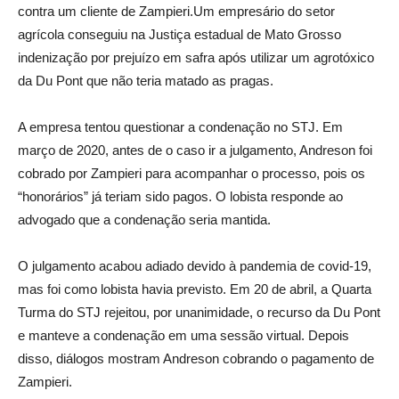
contra um cliente de Zampieri.Um empresário do setor
agrícola conseguiu na Justiça estadual de Mato Grosso
indenização por prejuízo em safra após utilizar um agrotóxico
da Du Pont que não teria matado as pragas.
A empresa tentou questionar a condenação no STJ. Em
março de 2020, antes de o caso ir a julgamento, Andreson foi
cobrado por Zampieri para acompanhar o processo, pois os
“honorários” já teriam sido pagos. O lobista responde ao
advogado que a condenação seria mantida.
O julgamento acabou adiado devido à pandemia de covid-19,
mas foi como lobista havia previsto. Em 20 de abril, a Quarta
Turma do STJ rejeitou, por unanimidade, o recurso da Du Pont
e manteve a condenação em uma sessão virtual. Depois
disso, diálogos mostram Andreson cobrando o pagamento de
Zampieri.