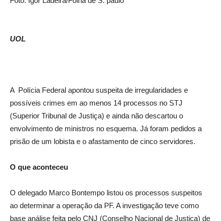
Foto: Igor Ladeira/Folha de S. paulo
UOL
A ​ Polícia Federal apontou suspeita de irregularidades e
possíveis crimes em ao menos 14 processos no STJ
(Superior Tribunal de Justiça) e ainda não descartou o
envolvimento de ministros no esquema. Já foram pedidos a
prisão de um lobista e o afastamento de cinco servidores.
O que aconteceu
O delegado Marco Bontempo listou os processos suspeitos
ao determinar a operação da PF. A investigação teve como
base análise feita pelo CNJ (Conselho Nacional de Justiça) de