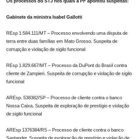
Os processos do STJ nos quais a PF apontou suspeitas:
Gabinete da ministra Isabel Gallotti
REsp 1.584.111/MT – Processo envolvendo uma disputa de
terra entre duas famílias em Mato Grosso. Suspeita de
corrupção e violação de sigilo funcional
REsp 1.829.667/MT – Processo da DuPont do Brasil contra
cliente de Zampieri. Suspeita de corrupção e violação de sigilo
funcional
AREsp. 538382/SP – Processo de cliente contra o banco
Nossa Caixa. Suspeita de exploração de prestígio e violação
de sigilo funcional
AREsp 1376384/RS – Processo de cliente contra o banco
Santander. Suspeita de exploração de prestígio e violação de