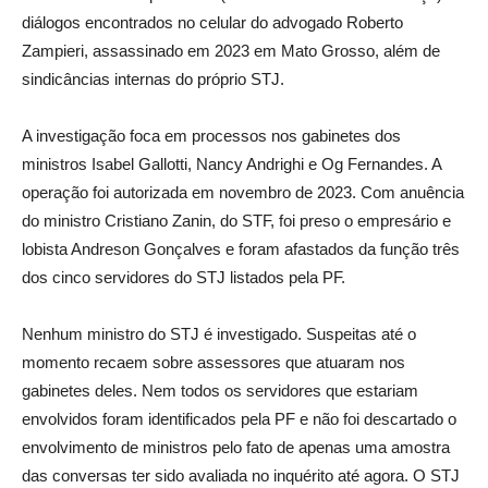
diálogos encontrados no celular do advogado Roberto
Zampieri, assassinado em 2023 em Mato Grosso, além de
sindicâncias internas do próprio STJ.
A investigação foca em processos nos gabinetes dos
ministros Isabel Gallotti, Nancy Andrighi e Og Fernandes. A
operação foi autorizada em novembro de 2023. Com anuência
do ministro Cristiano Zanin, do STF, foi preso o empresário e
lobista Andreson Gonçalves e foram afastados da função três
dos cinco servidores do STJ listados pela PF.
Nenhum ministro do STJ é investigado. Suspeitas até o
momento recaem sobre assessores que atuaram nos
gabinetes deles. Nem todos os servidores que estariam
envolvidos foram identificados pela PF e não foi descartado o
envolvimento de ministros pelo fato de apenas uma amostra
das conversas ter sido avaliada no inquérito até agora. O STJ