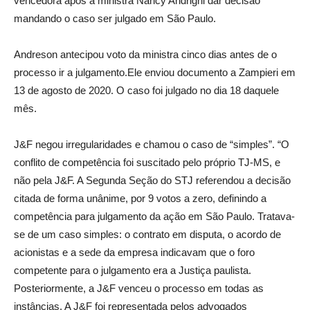
vencedora após a ministra Nancy Andrighi dar decisão
mandando o caso ser julgado em São Paulo.
Andreson antecipou voto da ministra cinco dias antes de o
processo ir a julgamento.Ele enviou documento a Zampieri em
13 de agosto de 2020. O caso foi julgado no dia 18 daquele
mês.
J&F negou irregularidades e chamou o caso de “simples”. “O
conflito de competência foi suscitado pelo próprio TJ-MS, e
não pela J&F. A Segunda Seção do STJ referendou a decisão
citada de forma unânime, por 9 votos a zero, definindo a
competência para julgamento da ação em São Paulo. Tratava-
se de um caso simples: o contrato em disputa, o acordo de
acionistas e a sede da empresa indicavam que o foro
competente para o julgamento era a Justiça paulista.
Posteriormente, a J&F venceu o processo em todas as
instâncias. A J&F foi representada pelos advogados