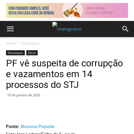
Home
Destaques
Destaques
Geral
PF vê suspeita de corrupção
e vazamentos em 14
processos do STJ
10 de janeiro de 2025
Fonte:
Muvuca Popular