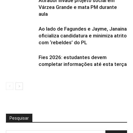
Atirador invade projeto social em
Várzea Grande e mata PM durante
aula
Ao lado de Fagundes e Jayme, Janaina
oficializa candidatura e minimiza atrito
com ‘rebeldes’ do PL
Fies 2026: estudantes devem
completar informações até esta terça
Pesquisar