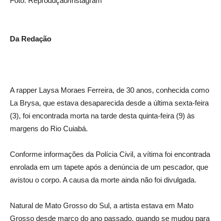
Foto: Reprodução/Instagram
Da Redação
A rapper Laysa Moraes Ferreira, de 30 anos, conhecida como
La Brysa, que estava desaparecida desde a última sexta-feira
(3), foi encontrada morta na tarde desta quinta-feira (9) às
margens do Rio Cuiabá.
Conforme informações da Polícia Civil, a vítima foi encontrada
enrolada em um tapete após a denúncia de um pescador, que
avistou o corpo. A causa da morte ainda não foi divulgada.
Natural de Mato Grosso do Sul, a artista estava em Mato
Grosso desde março do ano passado, quando se mudou para