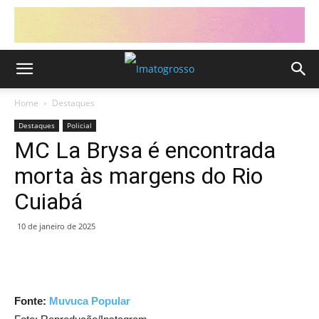
Home
Destaques
Destaques
Policial
MC La Brysa é encontrada
morta às margens do Rio
Cuiabá
10 de janeiro de 2025
Fonte:
Muvuca Popular