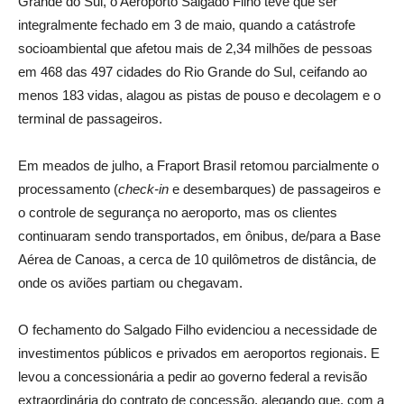
Grande do Sul, o Aeroporto Salgado Filho teve que ser
integralmente fechado em 3 de maio, quando a catástrofe
socioambiental que afetou mais de 2,34 milhões de pessoas
em 468 das 497 cidades do Rio Grande do Sul, ceifando ao
menos 183 vidas, alagou as pistas de pouso e decolagem e o
terminal de passageiros.
Em meados de julho, a Fraport Brasil retomou parcialmente o
processamento (
check-in
e desembarques) de passageiros e
o controle de segurança no aeroporto, mas os clientes
continuaram sendo transportados, em ônibus, de/para a Base
Aérea de Canoas, a cerca de 10 quilômetros de distância, de
onde os aviões partiam ou chegavam.
O fechamento do Salgado Filho evidenciou a necessidade de
investimentos públicos e privados em aeroportos regionais. E
levou a concessionária a pedir ao governo federal a revisão
extraordinária do contrato de concessão, alegando que, com a