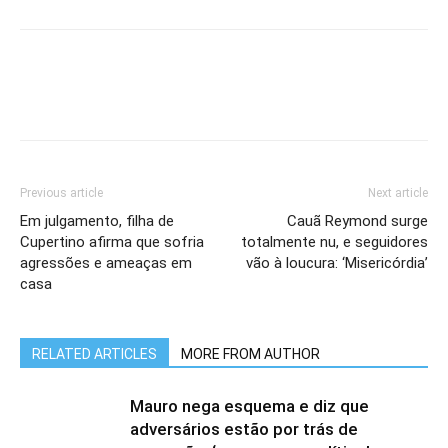
Previous article
Next article
Em julgamento, filha de
Cauã Reymond surge
Cupertino afirma que sofria
totalmente nu, e seguidores
agressões e ameaças em
vão à loucura: ‘Misericórdia’
casa
RELATED ARTICLES
MORE FROM AUTHOR
Mauro nega esquema e diz que
adversários estão por trás de