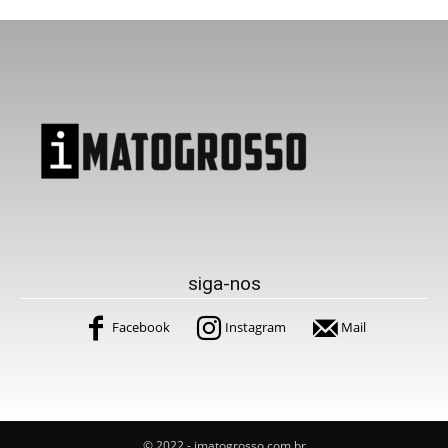
siga-nos
Facebook
Instagram
Mail
© 2022 - imatogrosso.com.br