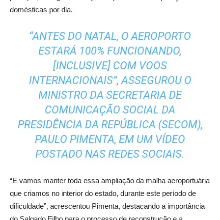
domésticas por dia.
“ANTES DO NATAL, O AEROPORTO
ESTARÁ 100% FUNCIONANDO,
[INCLUSIVE] COM VOOS
INTERNACIONAIS”, ASSEGUROU O
MINISTRO DA SECRETARIA DE
COMUNICAÇÃO SOCIAL DA
PRESIDÊNCIA DA REPÚBLICA (SECOM),
PAULO PIMENTA, EM UM VÍDEO
POSTADO NAS REDES SOCIAIS.
“E vamos manter toda essa ampliação da malha aeroportuária
que criamos no interior do estado, durante este período de
dificuldade”, acrescentou Pimenta, destacando a importância
do Salgado Filho para o processo de reconstrução e a