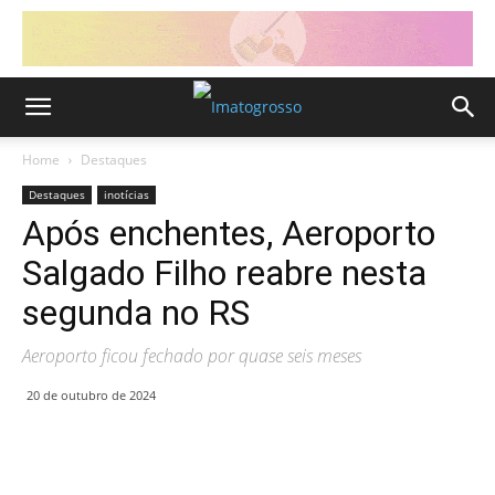
Home
Destaques
Destaques
inotícias
Após enchentes, Aeroporto
Salgado Filho reabre nesta
segunda no RS
Aeroporto ficou fechado por quase seis meses
20 de outubro de 2024