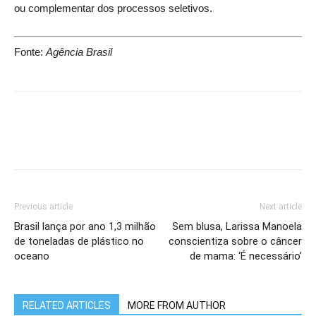
ou complementar dos processos seletivos.
Fonte:
Agência Brasil
Previous article
Next article
Brasil lança por ano 1,3 milhão
Sem blusa, Larissa Manoela
de toneladas de plástico no
conscientiza sobre o câncer
oceano
de mama: ‘É necessário’
RELATED ARTICLES
MORE FROM AUTHOR