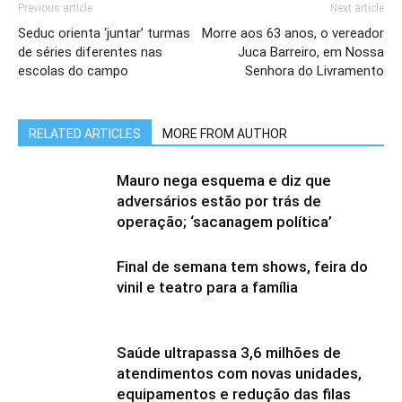
Previous article
Next article
Seduc orienta ‘juntar’ turmas
Morre aos 63 anos, o vereador
de séries diferentes nas
Juca Barreiro, em Nossa
escolas do campo
Senhora do Livramento
RELATED ARTICLES
MORE FROM AUTHOR
Mauro nega esquema e diz que
adversários estão por trás de
operação; ‘sacanagem política’
Final de semana tem shows, feira do
vinil e teatro para a família
Saúde ultrapassa 3,6 milhões de
atendimentos com novas unidades,
equipamentos e redução das filas