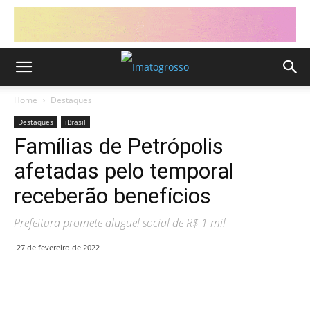
Home
Destaques
Destaques
iBrasil
Famílias de Petrópolis
afetadas pelo temporal
receberão benefícios
Prefeitura promete aluguel social de R$ 1 mil
27 de fevereiro de 2022