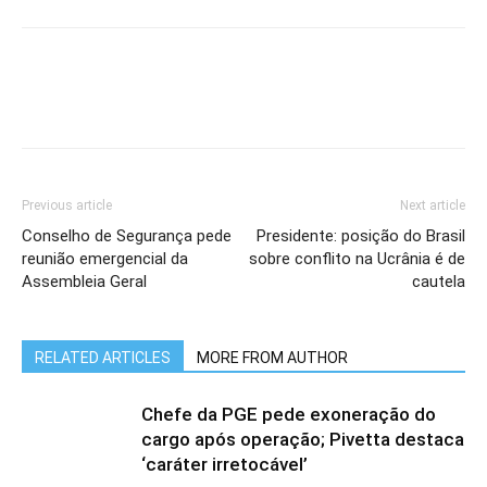
Previous article
Next article
Conselho de Segurança pede
Presidente: posição do Brasil
reunião emergencial da
sobre conflito na Ucrânia é de
Assembleia Geral
cautela
RELATED ARTICLES
MORE FROM AUTHOR
Chefe da PGE pede exoneração do
cargo após operação; Pivetta destaca
‘caráter irretocável’