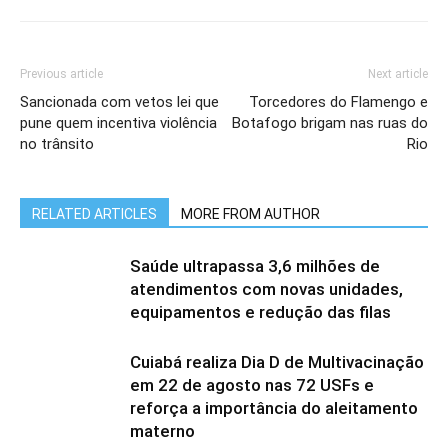
Previous article
Next article
Sancionada com vetos lei que
Torcedores do Flamengo e
pune quem incentiva violência
Botafogo brigam nas ruas do
no trânsito
Rio
RELATED ARTICLES
MORE FROM AUTHOR
Saúde ultrapassa 3,6 milhões de
atendimentos com novas unidades,
equipamentos e redução das filas
Cuiabá realiza Dia D de Multivacinação
em 22 de agosto nas 72 USFs e
reforça a importância do aleitamento
materno