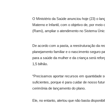
O Ministério da Saúde anunciou hoje (23) o la
Materno e Infantil, com o objetivo de, por meio
(Rami), ampliar o atendimento no Sistema Únic
De acordo com a pasta, a reestruturação da red
planejamento familiar e o nascimento seguro par
para a saúde da mulher e da criança será refo
1,5 bilhão.
“Precisamos aportar recursos em quantidade su
suficientes, porque é para cuidar de nosso futu
cerimônia de lançamento do plano.
Ele, no entanto, alertou que não basta disponib