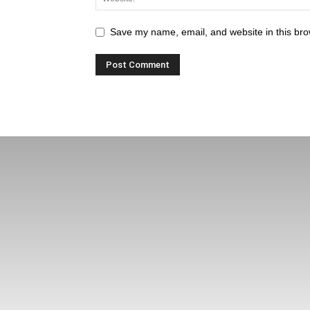
Save my name, email, and website in this bro