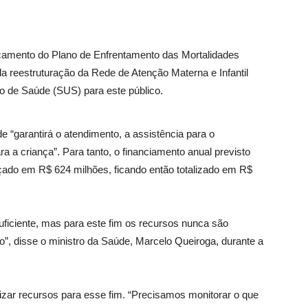
nçamento do Plano de Enfrentamento das Mortalidades
 da reestruturação da Rede de Atenção Materna e Infantil
o de Saúde (SUS) para este público.
e “garantirá o atendimento, a assistência para o
a a criança”. Para tanto, o financiamento anual previsto
rçado em R$ 624 milhões, ficando então totalizado em R$
ficiente, mas para este fim os recursos nunca são
ro”, disse o ministro da Saúde, Marcelo Queiroga, durante a
ilizar recursos para esse fim. “Precisamos monitorar o que