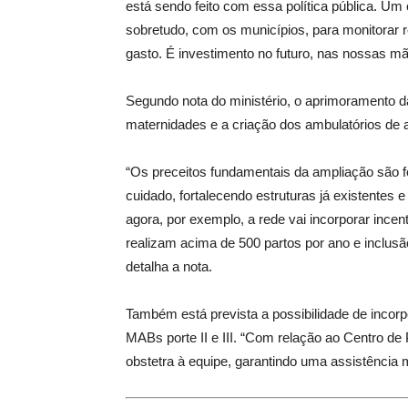
está sendo feito com essa política pública. Um 
sobretudo, com os municípios, para monitorar re
gasto. É investimento no futuro, nas nossas mã
Segundo nota do ministério, o aprimoramento d
maternidades e a criação dos ambulatórios de a
“Os preceitos fundamentais da ampliação são fo
cuidado, fortalecendo estruturas já existentes
agora, por exemplo, a rede vai incorporar inc
realizam acima de 500 partos por ano e inclus
detalha a nota.
Também está prevista a possibilidade de inco
MABs porte II e III. “Com relação ao Centro d
obstetra à equipe, garantindo uma assistência m