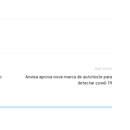
Next article
o
Anvisa aprova nova marca de autoteste para
detectar covid-19