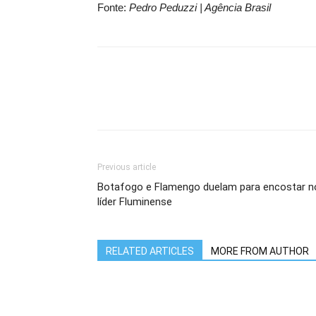
Fonte:
Pedro Peduzzi | Agência Brasil
Previous article
Botafogo e Flamengo duelam para encostar n
líder Fluminense
RELATED ARTICLES
MORE FROM AUTHOR