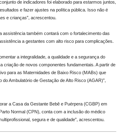
conjunto de indicadores foi elaborado para estarmos juntos,
sultados e fazer ajustes na política pública. Isso não é
es e crianças”, acrescentou.
a assistência também contará com o fortalecimento das
ssistência a gestantes com alto risco para complicações.
mentar a integralidade, a qualidade e a segurança do
 e a criação de novos componentes fundamentais. A partir de
entivo para as Maternidades de Baixo Risco (MABs) que
ão do Ambulatório de Gestação de Alto Risco (AGAR)”,
rporar a Casa da Gestante Bebê e Puérpera (CGBP) em
e Parto Normal (CPN), conta com a inclusão do médico
ultiprofissional, segura e de qualidade”, acrescentou.