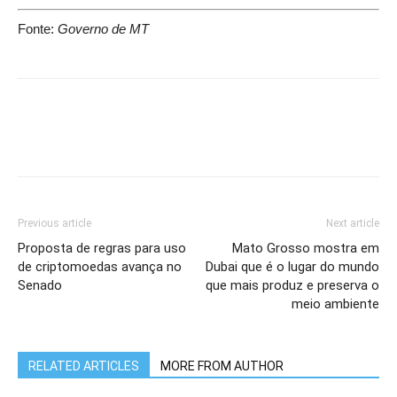
Fonte:
Governo de MT
Previous article
Next article
Proposta de regras para uso
Mato Grosso mostra em
de criptomoedas avança no
Dubai que é o lugar do mundo
Senado
que mais produz e preserva o
meio ambiente
RELATED ARTICLES
MORE FROM AUTHOR