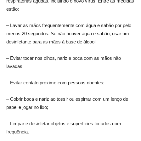
respiratórias agudas, incluindo o novo vírus. Entre as medidas
estão:
– Lavar as mãos frequentemente com água e sabão por pelo
menos 20 segundos. Se não houver água e sabão, usar um
desinfetante para as mãos à base de álcool;
– Evitar tocar nos olhos, nariz e boca com as mãos não
lavadas;
– Evitar contato próximo com pessoas doentes;
– Cobrir boca e nariz ao tossir ou espirrar com um lenço de
papel e jogar no lixo;
– Limpar e desinfetar objetos e superfícies tocados com
frequência.