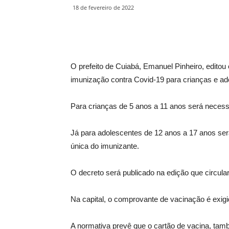
18 de fevereiro de 2022
O prefeito de Cuiabá, Emanuel Pinheiro, edito
imunização contra Covid-19 para crianças e ad
Para crianças de 5 anos a 11 anos será necess
Já para adolescentes de 12 anos a 17 anos ser
única do imunizante.
O decreto será publicado na edição que circular
Na capital, o comprovante de vacinação é exig
A normativa prevê que o cartão de vacina, tamb