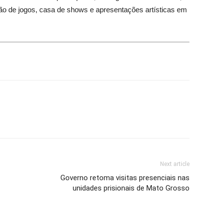
lão de jogos, casa de shows e apresentações artísticas em
Next article
Governo retoma visitas presenciais nas
unidades prisionais de Mato Grosso