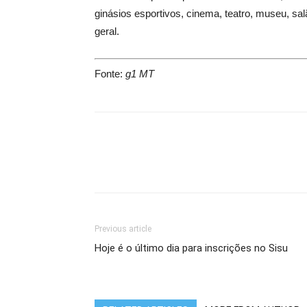
ginásios esportivos, cinema, teatro, museu, sa
geral.
Fonte:
g1 MT
Previous article
Hoje é o último dia para inscrições no Sisu