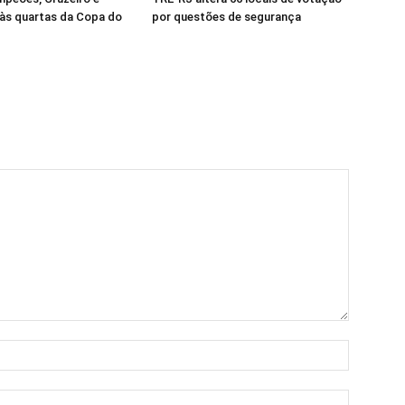
às quartas da Copa do
por questões de segurança