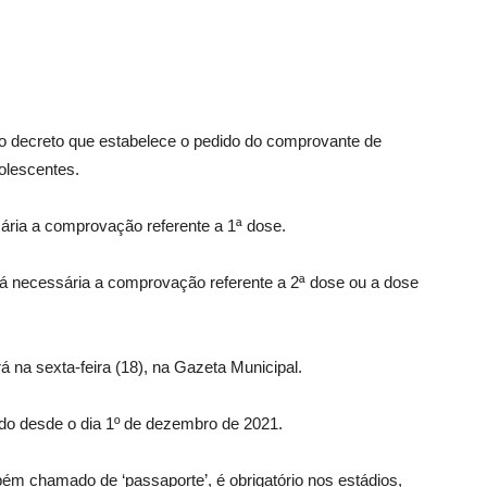
u o decreto que estabelece o pedido do comprovante de
olescentes.
ária a comprovação referente a 1ª dose.
á necessária a comprovação referente a 2ª dose ou a dose
á na sexta-feira (18), na Gazeta Municipal.
ido desde o dia 1º de dezembro de 2021.
ém chamado de ‘passaporte’, é obrigatório nos estádios,