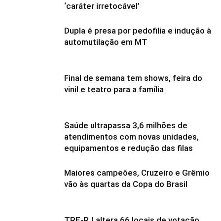
‘caráter irretocável’
Dupla é presa por pedofilia e indução à
automutilação em MT
Final de semana tem shows, feira do
vinil e teatro para a família
Saúde ultrapassa 3,6 milhões de
atendimentos com novas unidades,
equipamentos e redução das filas
Maiores campeões, Cruzeiro e Grêmio
vão às quartas da Copa do Brasil
TRE-RJ altera 66 locais de votação