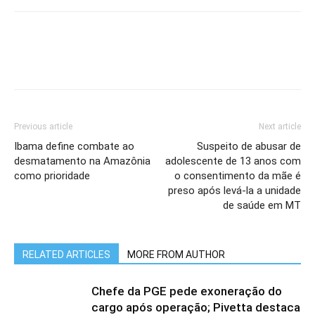
Previous article
Next article
Ibama define combate ao
Suspeito de abusar de
desmatamento na Amazônia
adolescente de 13 anos com
como prioridade
o consentimento da mãe é
preso após levá-la a unidade
de saúde em MT
RELATED ARTICLES
MORE FROM AUTHOR
Chefe da PGE pede exoneração do
cargo após operação; Pivetta destaca