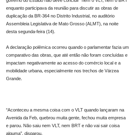
governo do Estado não deve concluir “nem o VLT, nem o BRT”
enquanto participava da reunião para discutir as obras de
duplicação da BR-364 no Distrito Industrial, no auditório
Assembleia Legislativa de Mato Grosso (ALMT), na noite
desta segunda-feira (14).
A declaração polêmica ocorreu quando o parlamentar fazia um
comparativo das obras, que até então não foram concluídas e
impactam negativamente ao acesso do comércio local e a
mobilidade urbana, especialmente nos trechos de Várzea
Grande.
“Aconteceu a mesma coisa com o VLT quando lançaram na
Avenida da Feb, quebrou muita gente, fechou muita empresa
e parou. Não saiu nem VLT, nem BRT e não vai sair coisa
alguma”, disparou.