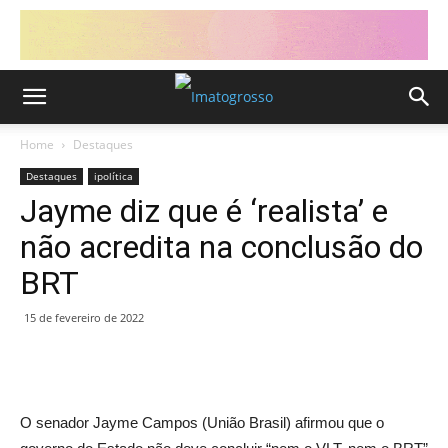
Home
Destaques
Destaques
ipolítica
Jayme diz que é ‘realista’ e
não acredita na conclusão do
BRT
15 de fevereiro de 2022
O senador Jayme Campos (União Brasil) afirmou que o