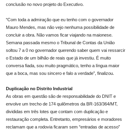
conclusão no novo projeto do Executivo.
“Com toda a admiração que eu tenho com o governador
Mauro Mendes, mas não vejo nenhuma possibilidade de
concluir a obra. Não vamos ficar viajando na maionese.
Semana passada mesmo o Tribunal de Contas da União
soltou 7 a 0 no governador querendo saber quem vai ressarcir
o Estado de um bilhão de reais que já investiu. É muito
conversa fiada, sou muito pragmático, tenho a língua maior
que a boca, mas sou sincero e falo a verdade”, finalizou.
Duplicação no Distrito Industrial
As obras em questão são de responsabilidade do DNIT e
envolve um trecho de 174 quilômetros da BR-163/364/MT,
divididas em três lotes que contam com duplicação e
restauração completa. Entretanto, empresários e moradores
reclamam que a rodovia ficaram sem “entradas de acesso”