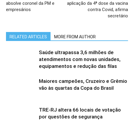
absolve coronel da PM e
aplicação da 4ª dose da vacina
empresários
contra Covid, afirma
secretário
RELATED ARTICLES
MORE FROM AUTHOR
Saúde ultrapassa 3,6 milhões de
atendimentos com novas unidades,
equipamentos e redução das filas
Maiores campeões, Cruzeiro e Grêmio
vão às quartas da Copa do Brasil
TRE-RJ altera 66 locais de votação
por questões de segurança