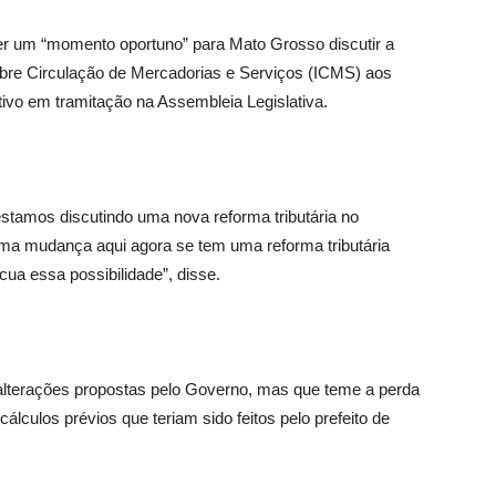
 um “momento oportuno” para Mato Grosso discutir a
obre Circulação de Mercadorias e Serviços (ICMS) aos
ivo em tramitação na Assembleia Legislativa.
stamos discutindo uma nova reforma tributária no
a mudança aqui agora se tem uma reforma tributária
cua essa possibilidade”, disse.
alterações propostas pelo Governo, mas que teme a perda
álculos prévios que teriam sido feitos pelo prefeito de