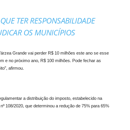
QUE TER RESPONSABILIDADE
UDICAR OS MUNICÍPIOS
 Várzea Grande vai perder R$ 10 milhões este ano se esse
em e no próximo ano, R$ 100 milhões. Pode fechar as
to”, afirmou.
gulamentar a distribuição do imposto, estabelecido na
 nº 108/2020, que determinou a redução de 75% para 65%