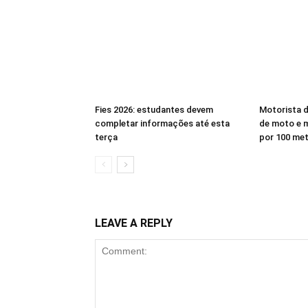
Fies 2026: estudantes devem
Motorista d
completar informações até esta
de moto e 
terça
por 100 me
LEAVE A REPLY