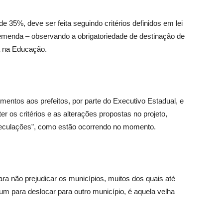
 de 35%, deve ser feita seguindo critérios definidos em lei
emenda – observando a obrigatoriedade de destinação de
a na Educação.
entos aos prefeitos, por parte do Executivo Estadual, e
er os critérios e as alterações propostas no projeto,
peculações”, como estão ocorrendo no momento.
ra não prejudicar os municípios, muitos dos quais até
 um para deslocar para outro município, é aquela velha