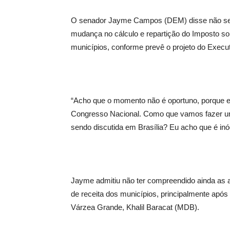
O senador Jayme Campos (DEM) disse não ser
mudança no cálculo e repartição do Imposto s
municípios, conforme prevê o projeto do Execut
“Acho que o momento não é oportuno, porque e
Congresso Nacional. Como que vamos fazer um
sendo discutida em Brasília? Eu acho que é inó
Jayme admitiu não ter compreendido ainda as 
de receita dos municípios, principalmente após c
Várzea Grande, Khalil Baracat (MDB).