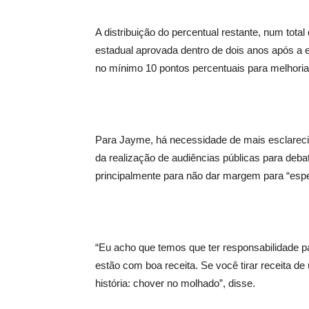
A distribuição do percentual restante, num total
estadual aprovada dentro de dois anos após a 
no mínimo 10 pontos percentuais para melhori
Para Jayme, há necessidade de mais esclarecim
da realização de audiências públicas para debat
principalmente para não dar margem para “es
“Eu acho que temos que ter responsabilidade pa
estão com boa receita. Se você tirar receita de
história: chover no molhado”, disse.