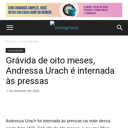
Home
ivariedades
ivariedades
Grávida de oito meses,
Andressa Urach é internada
às pressas
7 de fevereiro de 2022
Andressa Urach foi internada às pressas na noite dessa