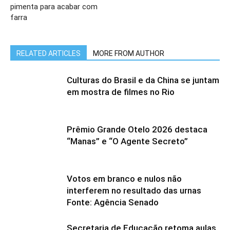
pimenta para acabar com
farra
RELATED ARTICLES
MORE FROM AUTHOR
Culturas do Brasil e da China se juntam
em mostra de filmes no Rio
Prêmio Grande Otelo 2026 destaca
“Manas” e “O Agente Secreto”
Votos em branco e nulos não
interferem no resultado das urnas
Fonte: Agência Senado
Secretaria de Educação retoma aulas