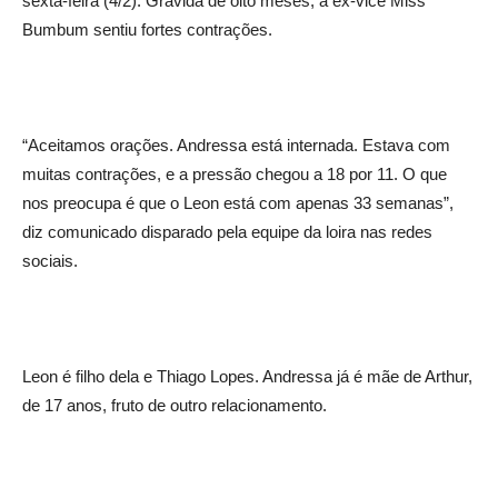
sexta-feira (4/2). Grávida de oito meses, a ex-vice Miss
Bumbum sentiu fortes contrações.
“Aceitamos orações. Andressa está internada. Estava com
muitas contrações, e a pressão chegou a 18 por 11. O que
nos preocupa é que o Leon está com apenas 33 semanas”,
diz comunicado disparado pela equipe da loira nas redes
sociais.
Leon é filho dela e Thiago Lopes. Andressa já é mãe de Arthur,
de 17 anos, fruto de outro relacionamento.