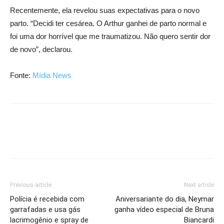
Recentemente, ela revelou suas expectativas para o novo
parto. “Decidi ter cesárea. O Arthur ganhei de parto normal e
foi uma dor horrível que me traumatizou. Não quero sentir dor
de novo”, declarou.
Fonte:
Mídia News
Previous article
Next article
Polícia é recebida com
Aniversariante do dia, Neymar
garrafadas e usa gás
ganha vídeo especial de Bruna
lacrimogênio e spray de
Biancardi