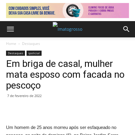
Home
Destaques
Destaques
ipolicial
Em briga de casal, mulher
mata esposo com facada no
pescoço
7 de fevereiro de 2022
Um homem de 25 anos morreu após ser esfaqueado no