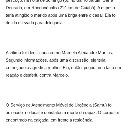
pescoço, na noite de domingo (6), no Bairro Jardim Serra
Dourada, em Rondonópolis (214 km de Cuiabá). A esposa
teria atingido o marido após uma briga entre o casal. Ela foi
detida e levada para delegacia.
A vítima foi identificada como Marcelo Alexandre Martins.
Segundo informações, após uma discussão, ele teria
começado a agredir a mulher. Ela, então, pegou uma faca em
reação e desferiu contra Marcelo.
O Serviço de Atendimento Móvel de Urgência (Samu) foi
acionado no local e constatou a morte do rapaz. O corpo foi
encontrado na calçada, em frente a residência.