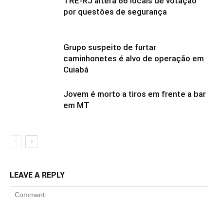
TRE-RJ altera 66 locais de votação
por questões de segurança
Grupo suspeito de furtar
caminhonetes é alvo de operação em
Cuiabá
Jovem é morto a tiros em frente a bar
em MT
LEAVE A REPLY