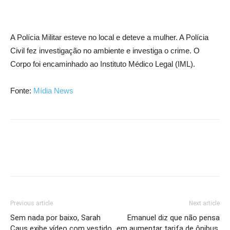
A Polícia Militar esteve no local e deteve a mulher. A Polícia
Civil fez investigação no ambiente e investiga o crime. O
Corpo foi encaminhado ao Instituto Médico Legal (IML).
Fonte:
Mídia News
Previous article
Next article
Sem nada por baixo, Sarah
Emanuel diz que não pensa
Caus exibe vídeo com vestido
em aumentar tarifa de ônibus,