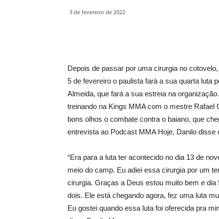
3 de fevereiro de 2022
Depois de passar por uma cirurgia no cotovelo,
5 de fevereiro o paulista fará a sua quarta luta
Almeida, que fará a sua estreia na organizaçã
treinando na Kings MMA com o mestre Rafael C
bons olhos o combate contra o baiano, que ch
entrevista ao Podcast MMA Hoje, Danilo disse
“Era para a luta ter acontecido no dia 13 de no
meio do camp. Eu adiei essa cirurgia por um tem
cirurgia. Graças a Deus estou muito bem e dia 
dois. Ele está chegando agora, fez uma luta m
Eu gostei quando essa luta foi oferecida pra 