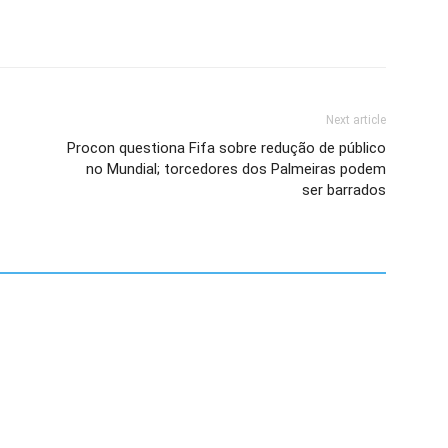
Next article
Procon questiona Fifa sobre redução de público
no Mundial; torcedores dos Palmeiras podem
ser barrados