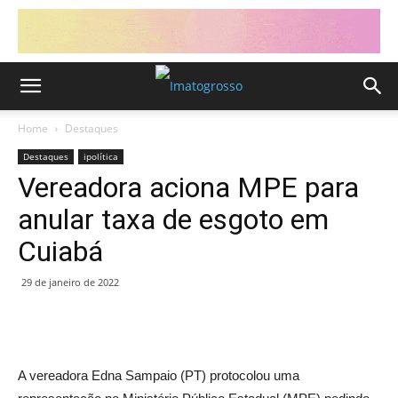
Home
Destaques
Destaques
ipolítica
Vereadora aciona MPE para
anular taxa de esgoto em
Cuiabá
29 de janeiro de 2022
A vereadora Edna Sampaio (PT) protocolou uma