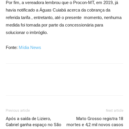
Por fim, a vereadora lembrou que o Procon-MT, em 2019, já
havia notificado a Águas Cuiabá acerca da cobrança da
referida tarifa , entretanto, até o presente momento, nenhuma
medida foi tomada por parte da concessionária para
solucionar o imbróglio.
Fonte:
Mídia News
Previous article
Next article
Após a saída de Liziero,
Mato Grosso registra 18
Gabriel ganha espaço no São
mortes e 4,2 mil novos casos