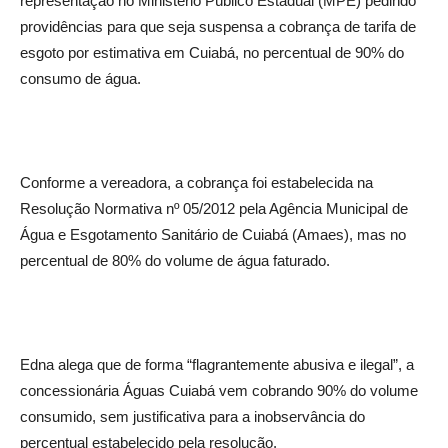
representação no Ministério Público Estadual (MPE) pedindo
providências para que seja suspensa a cobrança de tarifa de
esgoto por estimativa em Cuiabá, no percentual de 90% do
consumo de água.
Conforme a vereadora, a cobrança foi estabelecida na
Resolução Normativa nº 05/2012 pela Agência Municipal de
Água e Esgotamento Sanitário de Cuiabá (Amaes), mas no
percentual de 80% do volume de água faturado.
Edna alega que de forma “flagrantemente abusiva e ilegal”, a
concessionária Águas Cuiabá vem cobrando 90% do volume
consumido, sem justificativa para a inobservância do
percentual estabelecido pela resolução.