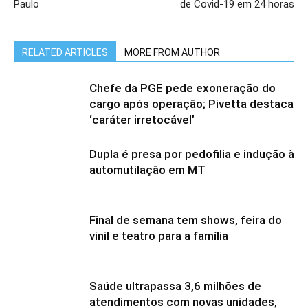
Paulo
de Covid-19 em 24 horas
RELATED ARTICLES
MORE FROM AUTHOR
Chefe da PGE pede exoneração do
cargo após operação; Pivetta destaca
‘caráter irretocável’
Dupla é presa por pedofilia e indução à
automutilação em MT
Final de semana tem shows, feira do
vinil e teatro para a família
Saúde ultrapassa 3,6 milhões de
atendimentos com novas unidades,