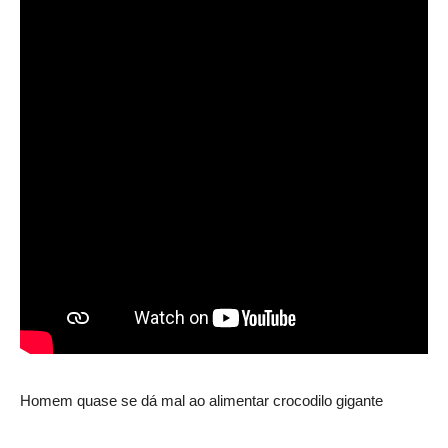
Homem quase se dá mal ao alimentar crocodilo gigante