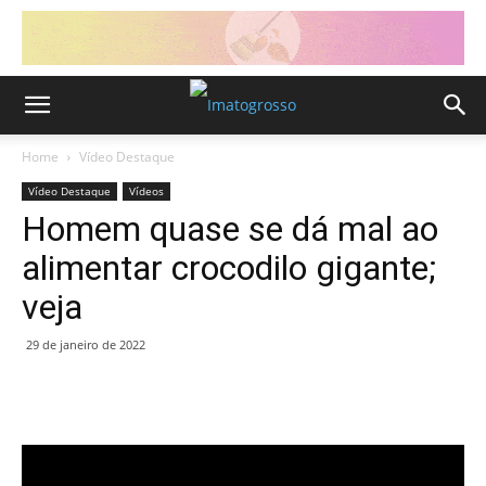
Home
Vídeo Destaque
Vídeo Destaque
Vídeos
Homem quase se dá mal ao
alimentar crocodilo gigante;
veja
29 de janeiro de 2022