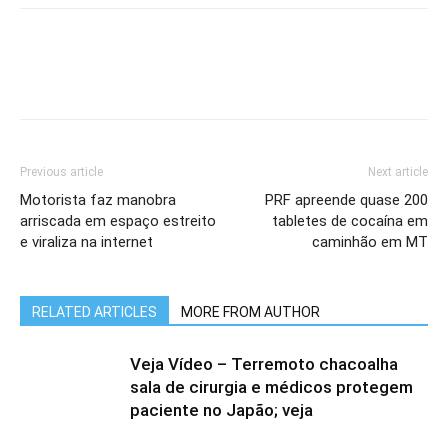
Previous article
Next article
Motorista faz manobra
PRF apreende quase 200
arriscada em espaço estreito
tabletes de cocaína em
e viraliza na internet
caminhão em MT
RELATED ARTICLES
MORE FROM AUTHOR
Veja Vídeo – Terremoto chacoalha
sala de cirurgia e médicos protegem
paciente no Japão; veja