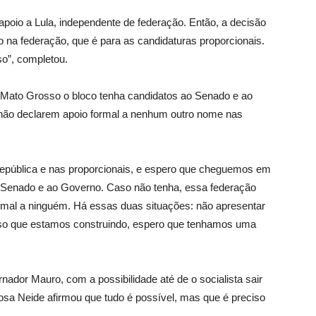
 apoio a Lula, independente de federação. Então, a decisão
o na federação, que é para as candidaturas proporcionais.
o”, completou.
m Mato Grosso o bloco tenha candidatos ao Senado e ao
as não declarem apoio formal a nenhum outro nome nas
 república e nas proporcionais, e espero que cheguemos em
 Senado e ao Governo. Caso não tenha, essa federação
formal a ninguém. Há essas duas situações: não apresentar
Isso que estamos construindo, espero que tenhamos uma
ador Mauro, com a possibilidade até de o socialista sair
osa Neide afirmou que tudo é possível, mas que é preciso