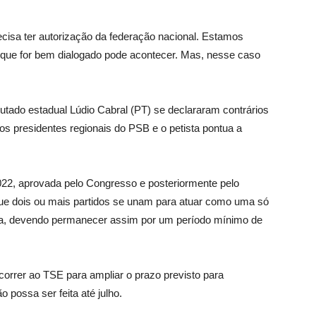
ecisa ter autorização da federação nacional. Estamos
o que for bem dialogado pode acontecer. Mas, nesse caso
tado estadual Lúdio Cabral (PT) se declararam contrários
e os presidentes regionais do PSB e o petista pontua a
022, aprovada pelo Congresso e posteriormente pelo
 que dois ou mais partidos se unam para atuar como uma só
tura, devendo permanecer assim por um período mínimo de
orrer ao TSE para ampliar o prazo previsto para
 possa ser feita até julho.