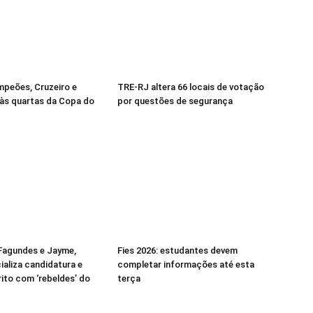
mpeões, Cruzeiro e
TRE-RJ altera 66 locais de votação
às quartas da Copa do
por questões de segurança
Fagundes e Jayme,
Fies 2026: estudantes devem
ializa candidatura e
completar informações até esta
rito com ‘rebeldes’ do
terça