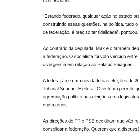
“Estando federado, qualquer ação no estado pr
construindo essas questões, na política, tudo 
de federação, é preciso ter fidelidade”, pontuou.
Ao contrário da deputada, Max e o também depu
a federação. O socialista foi voto vencido entr
divergência em relação ao Palácio Paiaguás.
A federação é uma novidade das eleições de 2
Tribunal Superior Eleitoral. O sistema permite
agremiação política nas eleições e na legisla
quatro anos.
As direções do PT e PSB decidiram que vão rec
consolidar a federação. Querem que a discussão