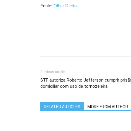
Fonte:
Olhar Direto
Previous article
STF autoriza Roberto Jefferson cumprir prisã
domiciliar com uso de tornozeleira
RELATED ARTICLES
MORE FROM AUTHOR