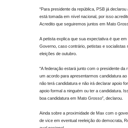
“Para presidente da república, PSB já declarou
está tomada em nível nacional, por isso acredit
Acredito que seguiremos juntos em Mato Gross
A petista explica que sua expectativa é que e
Governo, caso contrário, petistas e socialist
eleições de outubro.
“A federação estará junto com o presidente da
um acordo para apresentarmos candidatura ao
não terá candidatura e não irá declarar apoio 
apoio formal a ninguém ou ter a candidatura. 
boa candidatura em Mato Grosso”, declarou.
Ainda sobre a proximidade de Max com o govern
de vice em eventual reeleição do democrata, R
aval nacional.