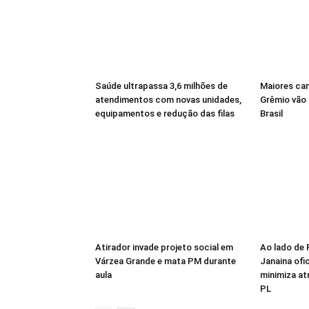
Saúde ultrapassa 3,6 milhões de
Maiores ca
atendimentos com novas unidades,
Grêmio vão 
equipamentos e redução das filas
Brasil
Atirador invade projeto social em
Ao lado de 
Várzea Grande e mata PM durante
Janaina ofic
aula
minimiza at
PL