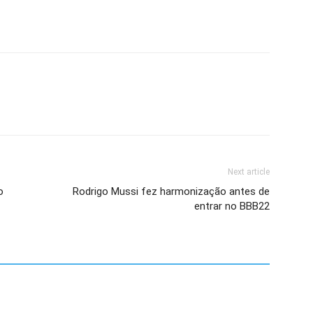
Next article
o
Rodrigo Mussi fez harmonização antes de
entrar no BBB22