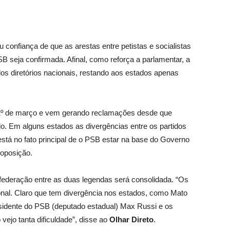
confiança de que as arestas entre petistas e socialistas
 seja confirmada. Afinal, como reforça a parlamentar, a
dos diretórios nacionais, restando aos estados apenas
 1º de março e vem gerando reclamações desde que
o. Em alguns estados as divergências entre os partidos
tá no fato principal de o PSB estar na base do Governo
oposição.
 federação entre as duas legendas será consolidada. “Os
onal. Claro que tem divergência nos estados, como Mato
dente do PSB (deputado estadual) Max Russi e os
jo tanta dificuldade”, disse ao
Olhar Direto
.