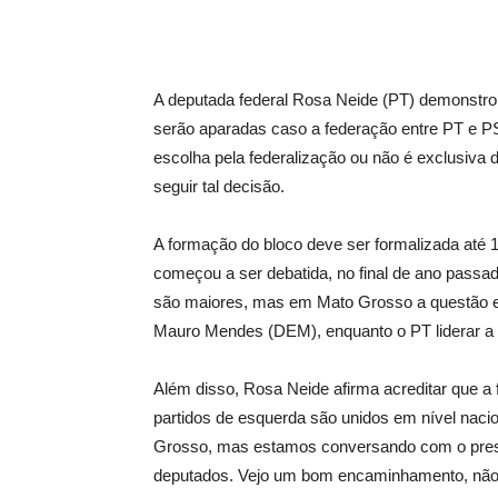
A deputada federal Rosa Neide (PT) demonstrou 
serão aparadas caso a federação entre PT e PSB
escolha pela federalização ou não é exclusiva 
seguir tal decisão.
A formação do bloco deve ser formalizada até
começou a ser debatida, no final de ano passad
são maiores, mas em Mato Grosso a questão es
Mauro Mendes (DEM), enquanto o PT liderar a 
Além disso, Rosa Neide afirma acreditar que a
partidos de esquerda são unidos em nível naci
Grosso, mas estamos conversando com o presi
deputados. Vejo um bom encaminhamento, não ve