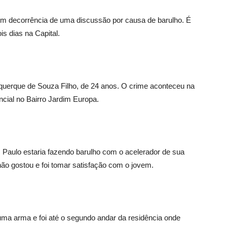
m decorrência de uma discussão por causa de barulho. É
s dias na Capital.
uquerque de Souza Filho, de 24 anos. O crime aconteceu na
cial no Bairro Jardim Europa.
 Paulo estaria fazendo barulho com o acelerador de sua
o gostou e foi tomar satisfação com o jovem.
a arma e foi até o segundo andar da residência onde