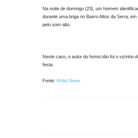
Na noite de domingo (23), um homem identifica
durante uma briga no Bairro Altos da Serra, 
pelo som alto.
Neste caso, o autor do homicídio foi o vizin
festa.
Fonte:
Mídia News