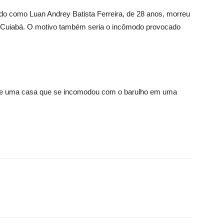
do como Luan Andrey Batista Ferreira, de 28 anos, morreu
em Cuiabá. O motivo também seria o incômodo provocado
ho de uma casa que se incomodou com o barulho em uma