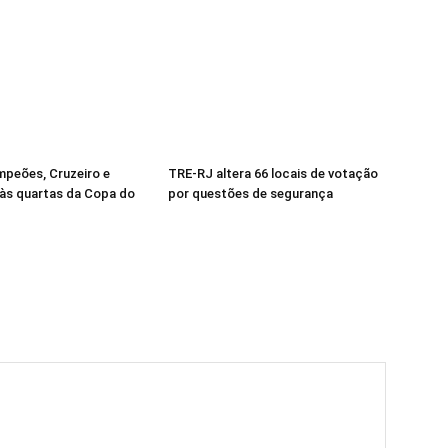
mpeões, Cruzeiro e
TRE-RJ altera 66 locais de votação
às quartas da Copa do
por questões de segurança