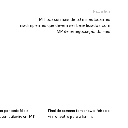
Next article
MT possui mais de 50 mil estudantes
inadimplentes que devem ser beneficiados com
MP de renegociação do Fies
a por pedofilia e
Final de semana tem shows, feira do
automutilação em MT
vinil e teatro para a família