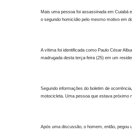
Mais uma pessoa foi assassinada em Cuiabá e
o segundo homicídio pelo mesmo motivo em doi
A vítima foi identificada como Paulo César Alb
madrugada desta terça-feira (25) em um residen
Segundo informações do boletim de ocorrência,
motocicleta. Uma pessoa que estava próximo nã
Após uma discussão, o homem, então, pegou um