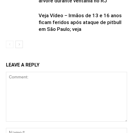
árvore durante ventania no RJ
Veja Vídeo – Irmãos de 13 e 16 anos
ficam feridos após ataque de pitbull
em São Paulo; veja
LEAVE A REPLY