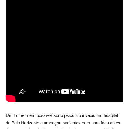
Um homem em possível surto psicótico invadiu um hospital
de Belo Horizonte e ameaçou pacientes com uma faca antes