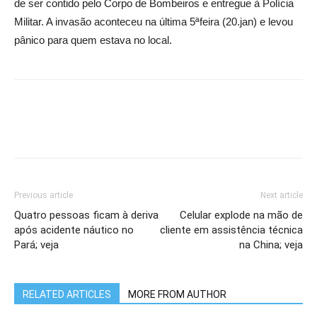
de ser contido pelo Corpo de Bombeiros e entregue à Polícia
Militar. A invasão aconteceu na última 5ªfeira (20.jan) e levou
pânico para quem estava no local.
Previous article
Next article
Quatro pessoas ficam à deriva
Celular explode na mão de
após acidente náutico no
cliente em assistência técnica
Pará; veja
na China; veja
RELATED ARTICLES
MORE FROM AUTHOR