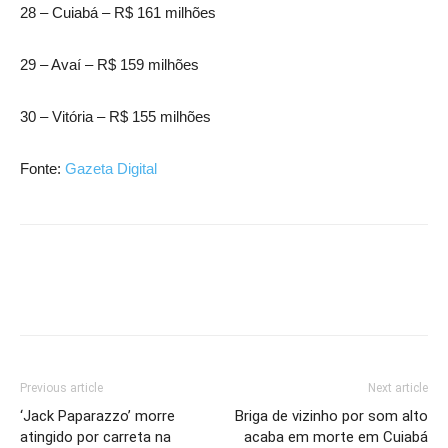
28 – Cuiabá – R$ 161 milhões
29 – Avaí – R$ 159 milhões
30 – Vitória – R$ 155 milhões
Fonte:
Gazeta Digital
Previous article
Next article
‘Jack Paparazzo’ morre
Briga de vizinho por som alto
atingido por carreta na
acaba em morte em Cuiabá