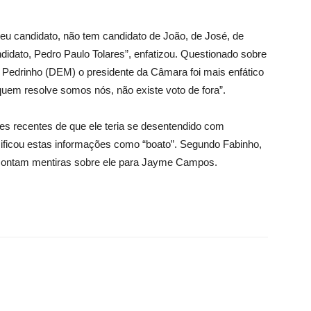
meu candidato, não tem candidato de João, de José, de
idato, Pedro Paulo Tolares”, enfatizou. Questionado sobre
a Pedrinho (DEM) o presidente da Câmara foi mais enfático
 quem resolve somos nós, não existe voto de fora”.
 recentes de que ele teria se desentendido com
ficou estas informações como “boato”. Segundo Fabinho,
contam mentiras sobre ele para Jayme Campos.