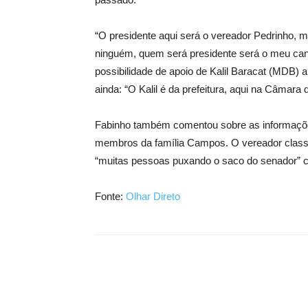
“O presidente aqui será o vereador Pedrinho, 
ninguém, quem será presidente será o meu cand
possibilidade de apoio de Kalil Baracat (MDB) 
ainda: “O Kalil é da prefeitura, aqui na Câmara
Fabinho também comentou sobre as informações
membros da família Campos. O vereador classi
“muitas pessoas puxando o saco do senador” 
Fonte:
Olhar Direto