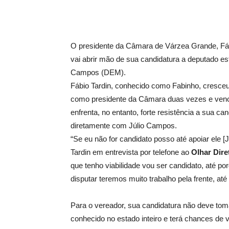
O presidente da Câmara de Várzea Grande, Fábi
vai abrir mão de sua candidatura a deputado est
Campos (DEM).
Fábio Tardin, conhecido como Fabinho, cresce
como presidente da Câmara duas vezes e vence
enfrenta, no entanto, forte resistência a sua c
diretamente com Júlio Campos.
“Se eu não for candidato posso até apoiar ele [
Tardin em entrevista por telefone ao
Olhar Dire
que tenho viabilidade vou ser candidato, até po
disputar teremos muito trabalho pela frente, a
Para o vereador, sua candidatura não deve to
conhecido no estado inteiro e terá chances de v