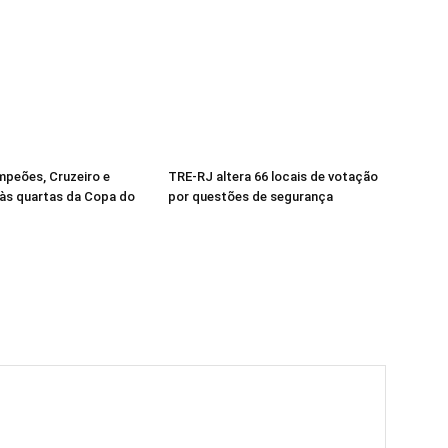
mpeões, Cruzeiro e
TRE-RJ altera 66 locais de votação
às quartas da Copa do
por questões de segurança