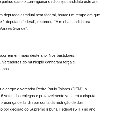
partido caso o correligionário não seja candidato este ano.
m deputado estadual nem federal, houve um tempo em que
e 1 deputado federal”, recordou. “A minha candidatura
 Várzea Grande”.
ocorrem em maio deste ano. Nos bastidores,
. Vereadores do município ganharam força e
 anos.
ar o cargo: o vereador Pedro Paulo Tolares (DEM), o
16 votos dos colegas e provavelmente vencerá a disputa
presença de Tardin por conta da restrição de dois
io por decisão do SupremoTribunal Federal (STF) no ano