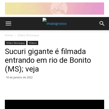
Home
Vídeo Destaque
Vídeo Destaque
Vídeos
Sucuri gigante é filmada
entrando em rio de Bonito
(MS); veja
18 de janeiro de 2022