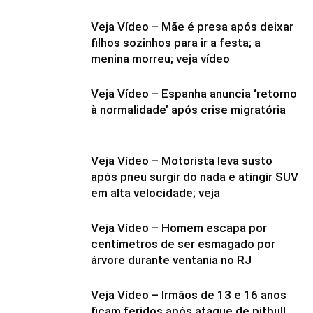
Veja Vídeo – Mãe é presa após deixar
filhos sozinhos para ir a festa; a
menina morreu; veja vídeo
Veja Vídeo – Espanha anuncia ‘retorno
à normalidade’ após crise migratória
Veja Vídeo – Motorista leva susto
após pneu surgir do nada e atingir SUV
em alta velocidade; veja
Veja Vídeo – Homem escapa por
centímetros de ser esmagado por
árvore durante ventania no RJ
Veja Vídeo – Irmãos de 13 e 16 anos
ficam feridos após ataque de pitbull